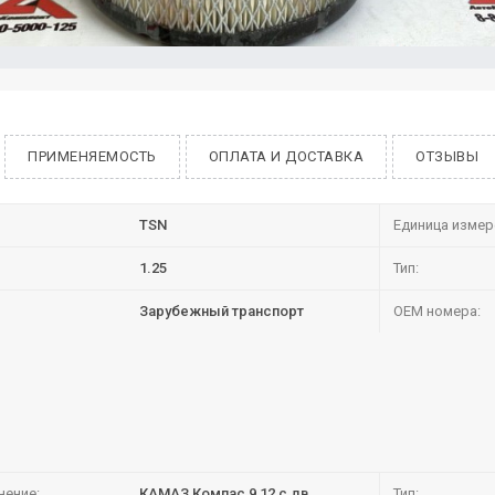
ПРИМЕНЯЕМОСТЬ
ОПЛАТА И ДОСТАВКА
ОТЗЫВЫ
TSN
Единица измер
1.25
Тип:
Зарубежный транспорт
OEM номера:
нение:
КАМАЗ Компас 9,12 с дв.
Тип: