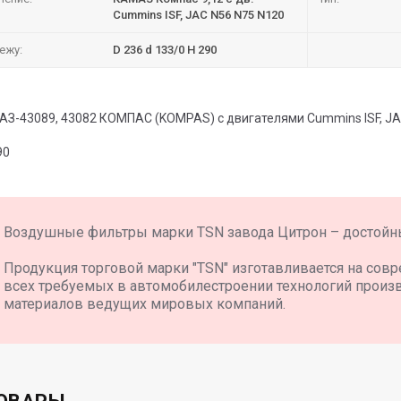
Cummins ISF, JAC N56 N75 N120
ежу:
D 236 d 133/0 H 290
З-43089, 43082 КОМПАС (KOMPAS) с двигателями Cummins ISF, JA
90
Воздушные фильтры марки TSN завода Цитрон – достойны
Продукция торговой марки "TSN" изготавливается на со
всех требуемых в автомобилестроении технологий произ
материалов ведущих мировых компаний.