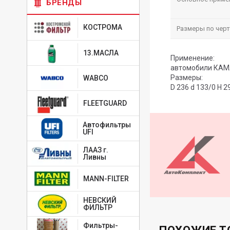
БРЕНДЫ
КОСТРОМА
Размеры по черт
13.МАСЛА
Применение:
автомобили КАМА
Размеры:
WABCO
D 236 d 133/0 H 2
FLEETGUARD
Автофильтры
UFI
ЛААЗ г.
Ливны
MANN-FILTER
НЕВСКИЙ
ФИЛЬТР
Фильтры-