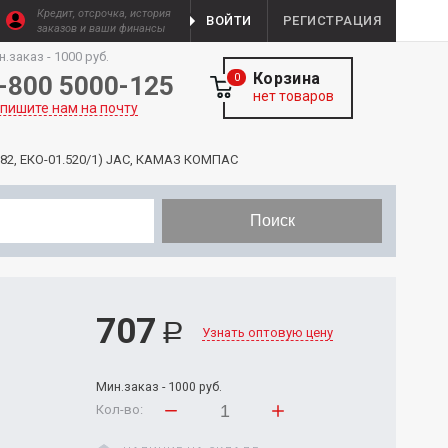
Кредит, отсрочка, история
ВОЙТИ
РЕГИСТРАЦИЯ
заказов и ваши финансы
н.заказ - 1000 руб.
Корзина
-800 5000-125
0
нет товаров
пишите нам на почту
82, ЕКО-01.520/1) JAC, КАМАЗ КОМПАС
Поиск
707
Р
Узнать оптовую цену
Мин.заказ - 1000 руб.
Кол-во: