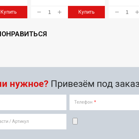
Купить
Купить
ПОНРАВИТЬСЯ
ли нужное?
Привезём под заказ 
Телефон
*
сти / Артикул