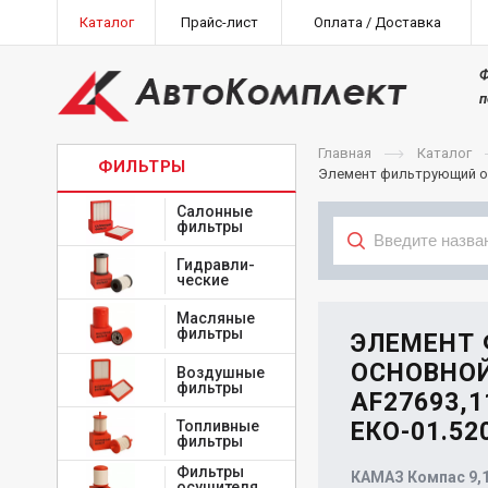
Каталог
Прайс-лист
Оплата / Доставка
Ф
п
Главная
Каталог
ФИЛЬТРЫ
Элемент фильтрующий оч
Салонные
фильтры
Гидравли-
ческие
Тип
Масляные
фильтры
ЭЛЕМЕНТ
ОСНОВНОЙ
Воздушные
фильтры
AF27693,1
Топливные
ЕКО-01.52
фильтры
Фильтры
КАМАЗ Компас 9,12
осушителя