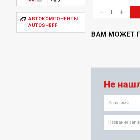
ь
Купить
АВТОКОМПОНЕНТЫ
AUTOSHEFF
ВАМ МОЖЕТ 
Не наш
Ваше имя
Название запча