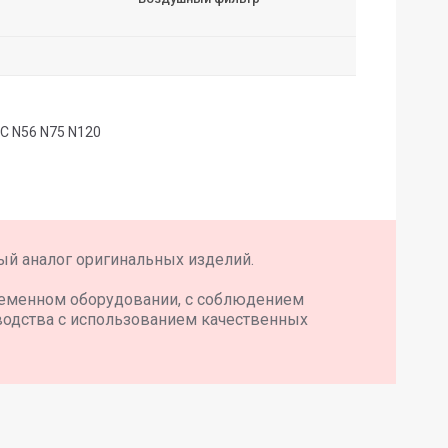
C N56 N75 N120
й аналог оригинальных изделий.
временном оборудовании, с соблюдением
водства с использованием качественных