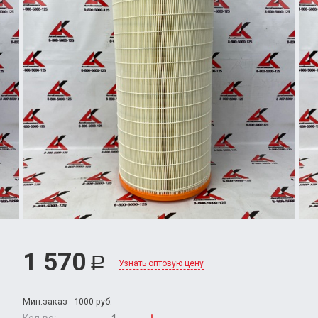
1 570
Р
Узнать оптовую цену
Мин.заказ - 1000 руб.
Кол-во: