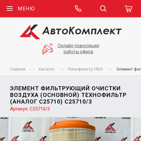
МЕНЮ
Онлайн трансляция
работы офиса
Главная
Каталог
Технофильтр ЛМЗ
Элемент фил
ЭЛЕМЕНТ ФИЛЬТРУЮЩИЙ ОЧИСТКИ
ВОЗДУХА (ОСНОВНОЙ) ТЕХНОФИЛЬТР
(АНАЛОГ С25710) C25710/3
Артикул:
C25710/3