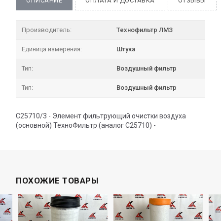
ОПИСАНИЕ
ОПЛАТА И ДОСТАВКА
ОТЗЫВЫ
Производитель:
Технофильтр ЛМЗ
Единица измерения:
Штука
Тип:
Воздушный фильтр
Тип:
Воздушный фильтр
C25710/3 - Элемент фильтрующий очистки воздуха
(основной) ТехноФильтр (аналог С25710) -
ПОХОЖИЕ ТОВАРЫ