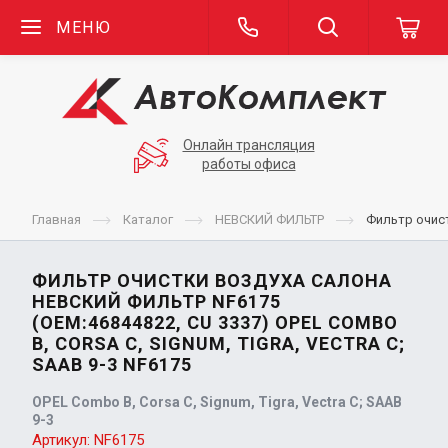
МЕНЮ
Онлайн трансляция
работы офиса
Главная
Каталог
НЕВСКИЙ ФИЛЬТР
Фильтр очист
ФИЛЬТР ОЧИСТКИ ВОЗДУХА САЛОНА
НЕВСКИЙ ФИЛЬТР NF6175
(OEM:46844822, CU 3337) OPEL COMBO
B, CORSA C, SIGNUM, TIGRA, VECTRA C;
SAAB 9-3 NF6175
OPEL Combo B, Corsa C, Signum, Tigra, Vectra C; SAAB
9-3
Артикул:
NF6175