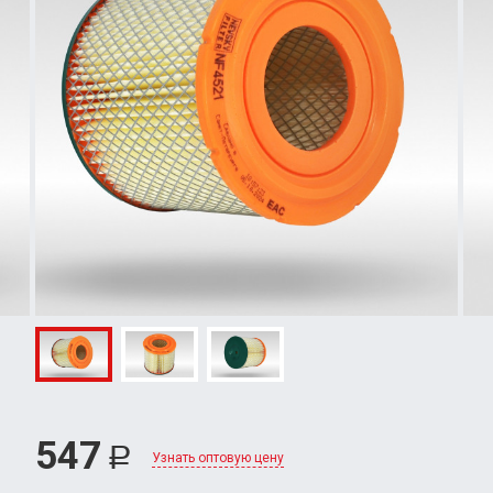
547
Р
Узнать оптовую цену