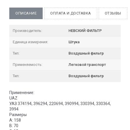
ОПИСАНИЕ
ОПЛАТА И ДОСТАВКА
ОТЗЫВЫ
Производитель:
НЕВСКИЙ ФИЛЬТР
Единица измерения:
Штука
Тип:
Воздушный фильтр
Применяемость:
Легковой транспорт
Тип:
Воздушный фильтр
Применение:
UAZ
УАЗ 374194, 396294, 220694, 390994, 330394, 330364,
3994
Размеры
A: 158
B: 70