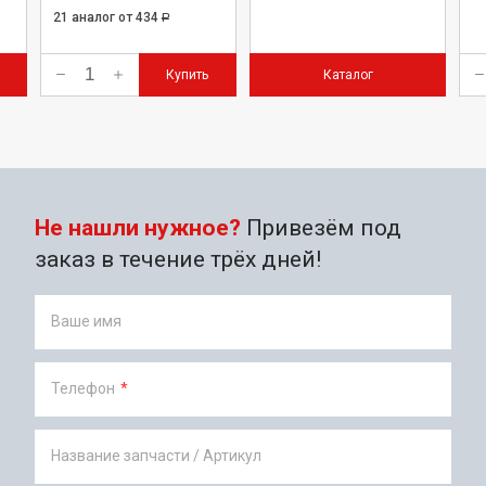
21 аналог
от 434
Р
Купить
Каталог
Не нашли нужное?
Привезём под
заказ в течение трёх дней!
Ваше имя
Телефон
*
Название запчасти / Артикул