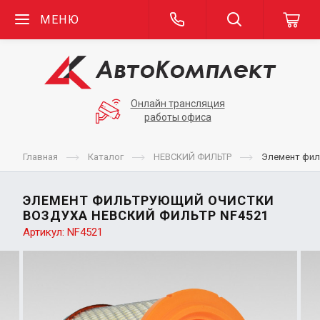
МЕНЮ
Онлайн трансляция
работы офиса
Главная
Каталог
НЕВСКИЙ ФИЛЬТР
Элемент фил
ЭЛЕМЕНТ ФИЛЬТРУЮЩИЙ ОЧИСТКИ
ВОЗДУХА НЕВСКИЙ ФИЛЬТР NF4521
Артикул:
NF4521