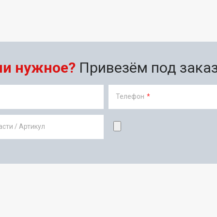
ли нужное?
Привезём под заказ 
Телефон
*
сти / Артикул