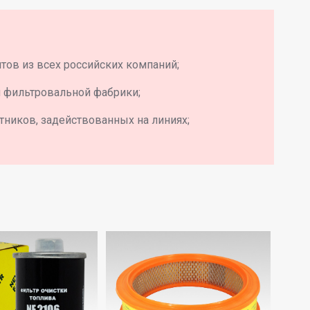
ов из всех российских компаний;
й фильтровальной фабрики;
тников, задействованных на линиях;