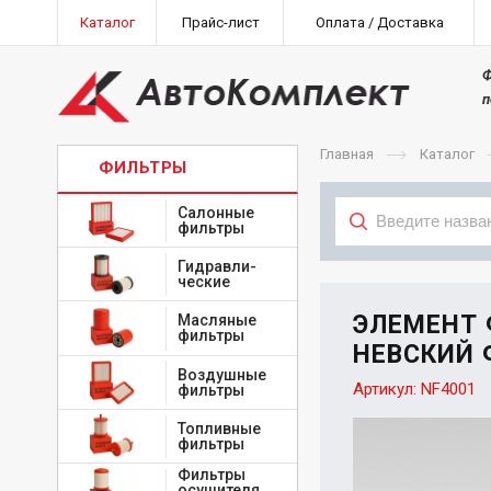
Каталог
Прайс-лист
Оплата / Доставка
Ф
п
Главная
Каталог
ФИЛЬТРЫ
Салонные
фильтры
Гидравли-
Тип
ческие
ЭЛЕМЕНТ
Масляные
фильтры
НЕВСКИЙ 
Воздушные
Артикул:
NF4001
фильтры
Топливные
фильтры
Фильтры
осушителя