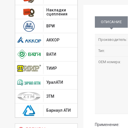
Накладки
сцепления
ОПИСАНИЕ
BPW
Производитель:
АККОР
Тип:
ВАТИ
OEM номера:
ТИИР
УралАТИ
ЗТМ
Барнаул АТИ
Применение: