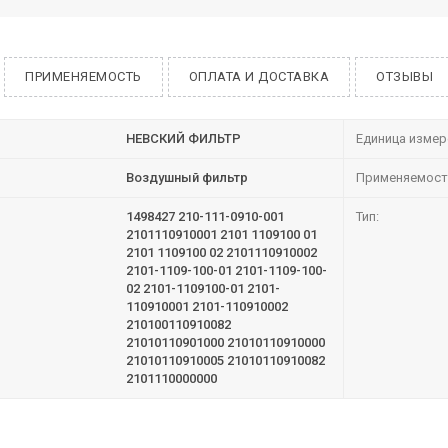
ПРИМЕНЯЕМОСТЬ
ОПЛАТА И ДОСТАВКА
ОТЗЫВЫ
НЕВСКИЙ ФИЛЬТР
Единица измер
Воздушный фильтр
Применяемост
1498427 210-111-0910-001
Тип:
2101110910001 2101 1109100 01
2101 1109100 02 2101110910002
2101-1109-100-01 2101-1109-100-
02 2101-1109100-01 2101-
110910001 2101-110910002
210100110910082
21010110901000 21010110910000
21010110910005 21010110910082
2101110000000