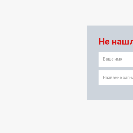
Не наш
Ваше имя
Название запча