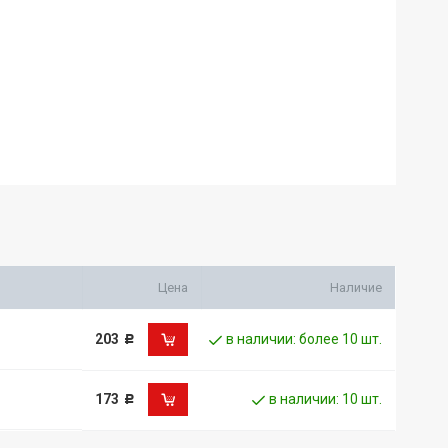
Цена
Наличие
203
в наличии: более 10 шт.
Р
173
в наличии: 10 шт.
Р