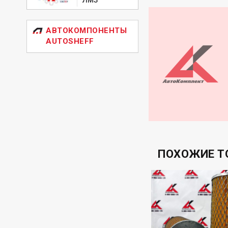
SEAT 3897993
UAZ 2101001109
АВТОКОМПОНЕНТЫ
AUTOSHEFF
ПОХОЖИЕ Т