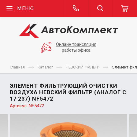
МЕНЮ
Онлайн трансляция
работы офиса
Главная
Каталог
НЕВСКИЙ ФИЛЬТР
Элемент фил
ЭЛЕМЕНТ ФИЛЬТРУЮЩИЙ ОЧИСТКИ
ВОЗДУХА НЕВСКИЙ ФИЛЬТР (АНАЛОГ C
17 237) NF5472
Артикул:
NF5472