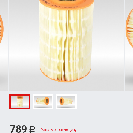
789
Р
Узнать оптовую цену