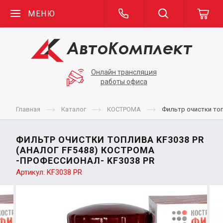
МЕНЮ
Онлайн трансляция
работы офиса
Главная
Каталог
КОСТРОМА
Фильтр очистки то
ФИЛЬТР ОЧИСТКИ ТОПЛИВА KF3038 PR
(АНАЛОГ FF5488) КОСТРОМА
-ПРОФЕССИОНАЛ- KF3038 PR
Артикул:
KF3038 PR