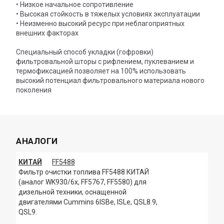
• Низкое начальное сопротивление
• Высокая стойкость в тяжелых условиях эксплуатации
• Неизменно высокий ресурс при неблагоприятных
внешних факторах
Специальный способ укладки (гофровки)
фильтровальной шторы с рифлением, пуклеванием и
термофиксацией позволяет на 100% использовать
высокий потенциал фильтровального материала нового
поколения
АНАЛОГИ
КИТАЙ
FF5488
Фильтр очистки топлива FF5488 КИТАЙ
(аналог WK930/6x, FF5767, FF5580) для
дизельной техники, оснащенной
двигателями Cummins 6ISBe, ISLe, QSL8.9,
QSL9.