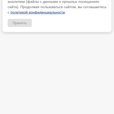
аналитики (файлы с данными о прошлых посещениях
сайта). Продолжая пользоваться сайтом, вы соглашаетесь
с
политикой конфиденциальности
.
Принять
ИП Петрищев Анатолий Анатольевич
ИНН 480700451184