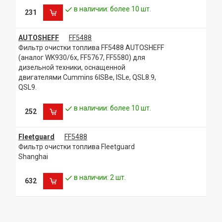
в наличии: более 10 шт.
231
AUTOSHEFF
FF5488
Фильтр очистки топлива FF5488 AUTOSHEFF
(аналог WK930/6x, FF5767, FF5580) для
дизельной техники, оснащенной
двигателями Cummins 6ISBe, ISLe, QSL8.9,
QSL9.
в наличии: более 10 шт.
252
Fleetguard
FF5488
Фильтр очистки топлива Fleetguard
Shanghai
в наличии: 2 шт.
632