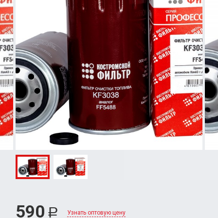
590
Р
Узнать оптовую цену