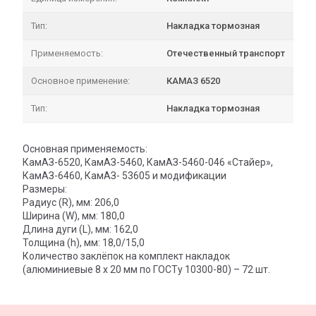
Тип:
Накладка тормозная
Применяемость:
Отечественный транспорт
Основное применение:
КАМАЗ 6520
Тип:
Накладка тормозная
Основная применяемость:
КамАЗ-6520, КамАЗ-5460, КамАЗ-5460-046 «Стайер»,
КамАЗ-6460, КамАЗ- 53605 и модификации
Размеры:
Радиус (R), мм: 206,0
Ширина (W), мм: 180,0
Длина дуги (L), мм: 162,0
Толщина (h), мм: 18,0/15,0
Количество заклёпок на комплект накладок
(алюминиевые 8 х 20 мм по ГОСТу 10300-80) – 72 шт.