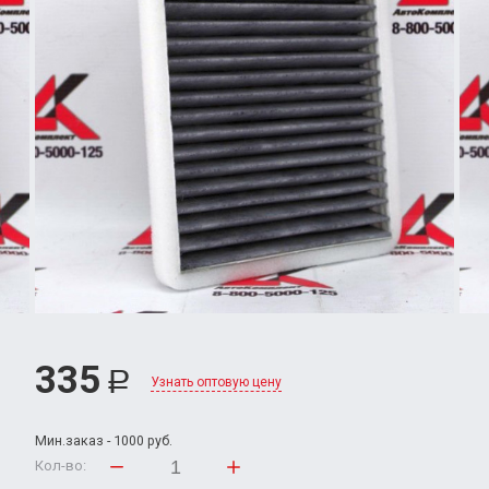
335
Р
Узнать оптовую цену
Мин.заказ - 1000 руб.
Кол-во: