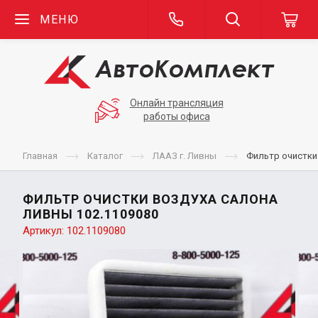
МЕНЮ
Онлайн трансляция
работы офиса
Главная
Каталог
ЛААЗ г. Ливны
Фильтр очистки
ФИЛЬТР ОЧИСТКИ ВОЗДУХА САЛОНА
ЛИВНЫ 102.1109080
Артикул:
102.1109080