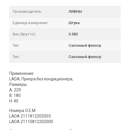
Производитель:
ЛИВНЫ
Единица измерения:
Штука
Вес (брутто):
0.082
Тип:
Салонный фильтр
Тип:
Салонный фильтр
Применение:
LADA, Приора без кондиционера,
Размеры
A: 229
B: 180
H: 40
Номера О.Е.М.
LADA 2111812202003
LADA 21110812202000