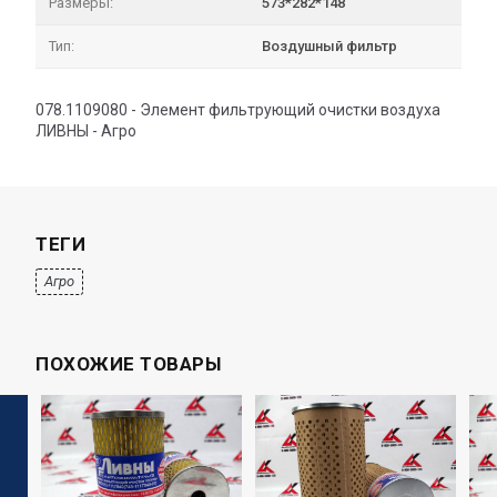
Размеры:
573*282*148
Тип:
Воздушный фильтр
078.1109080 - Элемент фильтрующий очистки воздуха
ЛИВНЫ - Агро
ТЕГИ
Агро
ПОХОЖИЕ ТОВАРЫ