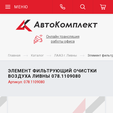
МЕНЮ
Онлайн трансляция
работы офиса
Главная
Каталог
ЛААЗ г. Ливны
Элемент фильт
ЭЛЕМЕНТ ФИЛЬТРУЮЩИЙ ОЧИСТКИ
ВОЗДУХА ЛИВНЫ 078.1109080
Артикул:
078.1109080