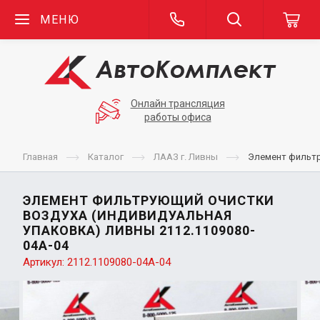
МЕНЮ
Онлайн трансляция
работы офиса
Главная
Каталог
ЛААЗ г. Ливны
Элемент фильтр
ЭЛЕМЕНТ ФИЛЬТРУЮЩИЙ ОЧИСТКИ
ВОЗДУХА (ИНДИВИДУАЛЬНАЯ
УПАКОВКА) ЛИВНЫ 2112.1109080-
04А-04
Артикул:
2112.1109080-04А-04