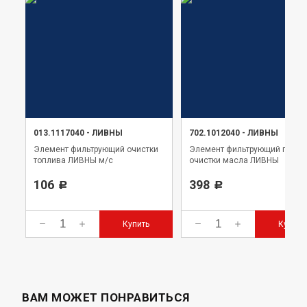
013.1117040
-
ЛИВНЫ
702.1012040
-
ЛИВНЫ
Элемент фильтрующий очистки
Элемент фильтрующий грубо
топлива ЛИВНЫ м/с
очистки масла ЛИВНЫ
106
398
Р
Р
Купить
Купить
ВАМ МОЖЕТ ПОНРАВИТЬСЯ