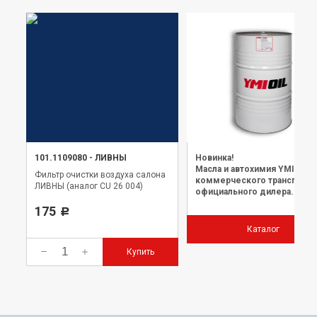
101.1109080
-
ЛИВНЫ
Новинка!
Масла и автохимия YMIOIL 
Фильтр очистки воздуха салона
коммерческого транспорта
ЛИВНЫ (аналог CU 26 004)
официального дилера.
175
Р
Каталог
Купить