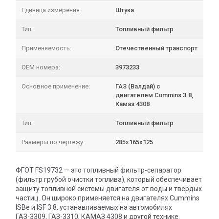
Единица измерения:
Штука
Тип:
Топливный фильтр
Применяемость:
Отечественный транспорт
OEM номера:
3973233
Основное применение:
ГАЗ (Валдай) с
двигателем Cummins 3.8,
Камаз 4308
Тип:
Топливный фильтр
Размеры по чертежу:
285х165х125
ФГОТ FS19732 — это топливный фильтр-сепаратор
(фильтр грубой очистки топлива), который обеспечивает
защиту топливной системы двигателя от воды и твердых
частиц. Он широко применяется на двигателях Cummins
ISBe и ISF 3.8, устанавливаемых на автомобилях
ГАЗ-3309, ГАЗ-3310, КАМАЗ 4308 и другой технике.