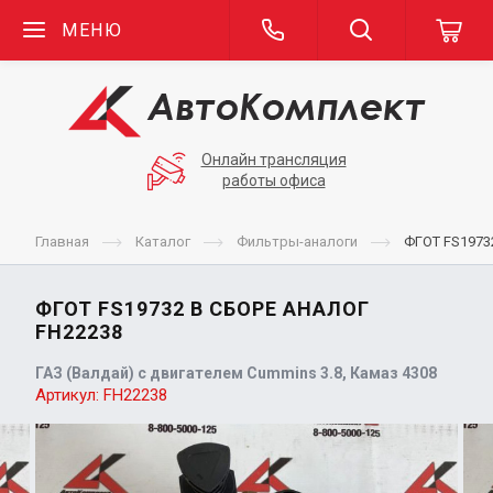
МЕНЮ
Онлайн трансляция
работы офиса
Главная
Каталог
Фильтры-аналоги
ФГОТ FS1973
ФГОТ FS19732 В СБОРЕ АНАЛОГ
FH22238
ГАЗ (Валдай) с двигателем Cummins 3.8, Камаз 4308
Артикул:
FH22238