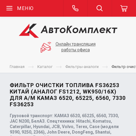
МЕНЮ
Онлайн трансляция
работы офиса
Главная
Каталог
Фильтры-аналоги
Фильтр очист
ФИЛЬТР ОЧИСТКИ ТОПЛИВА FS36253
КИТАЙ (АНАЛОГ FS1212, WK950/16X)
ДЛЯ А/М КАМАЗ 6520, 65225, 6560, 7330
FS36253
Грузовой транспорт: КАМАЗ 6520, 65225, 6560, 7330,
JAC N200, БелАЗ. Спецтехника: Hitachi, Komatsu,
Caterpillar, Hyundai, JCB, Volvo, Terex, Case (модели
9390, 9250, 2366), John Deere, DongFeng, Shantui,