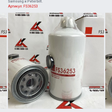
Samsung и Peterbilt.
Артикул:
FS36253