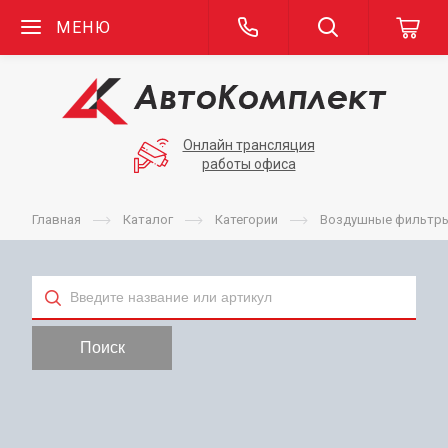
МЕНЮ
Онлайн трансляция
работы офиса
Главная
Каталог
Категории
Воздушные фильтр
Тип
Поиск
Применяемость
Бренд