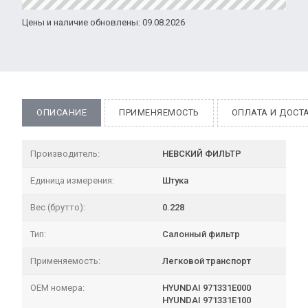
Цены и наличие обновлены: 09.08.2026
ОПИСАНИЕ
ПРИМЕНЯЕМОСТЬ
ОПЛАТА И ДОСТ
Производитель:
НЕВСКИЙ ФИЛЬТР
Единица измерения:
Штука
Вес (брутто):
0.228
Тип:
Салонный фильтр
Применяемость:
Легковой транспорт
OEM номера:
HYUNDAI 971331E000
HYUNDAI 971331E100