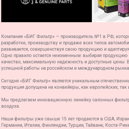
Компания «БИГ Фильтр» — производитель №1 в РФ, котор
разработке, производству и продаже всех типов автомоб
развивается, совершенствуя свою продукцию и адаптиру
Одно правило остается неизменным: выбирая продукцию
качество, максимальную надежность и доступные цены. 
успешной работы на российском и международном рынка
Сегодня «БИГ Фильтр» является уникальным отечественн
продукция допущена на конвейеры, как европейских, так 
Мы предлагаем инновационную линейку салонных фильт
воздуха.
Наши фильтры уже свыше 15 лет продаются в США, Израил
Германии, Италии, Финляндии, Турции, Тайване, Коста-Рике