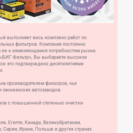
ый выполняет весь комплекс работ по
ильных фильтров. Компания постоянно
я ее к изменяющимся потребностям рынка.
 «БИГ Фильтр», Вы выбираете высокое
Все это подтверждено десятилетиями
х.
ым производителем фильтров, чья
и заокеанских автозаводов.
ров с повышенной степенью очистки
е, Египте, Канаде, Великобритании,
, Сирии, Иране, Польше и других странах.