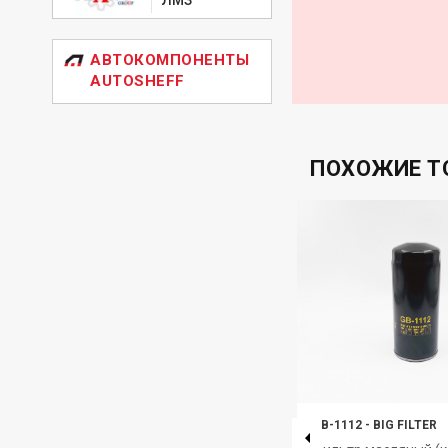
АВТОКОМПОНЕНТЫ
AUTOSHEFF
ПОХОЖИЕ Т
GB-9434M
-
BIG FILTER
GB-1112
-
BIG FILTER