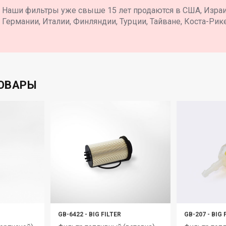
Наши фильтры уже свыше 15 лет продаются в США, Израил
Германии, Италии, Финляндии, Турции, Тайване, Коста-Рике
ОВАРЫ
GB-6422
-
BIG FILTER
GB-207
-
BIG 