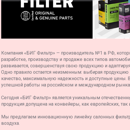
Компания «БИГ Фильтр» — производитель №1 в РФ, котор
разработке, производству и продаже всех типов автомоб
развивается, совершенствуя свою продукцию и адаптиру
Одно правило остается неизменным: выбирая продукцию
качество, максимальную надежность и доступные цены. 
успешной работы на российском и международном рынка
Сегодня «БИГ Фильтр» является уникальным отечественн
продукция допущена на конвейеры, как европейских, так 
Мы предлагаем инновационную линейку салонных фильт
воздуха.