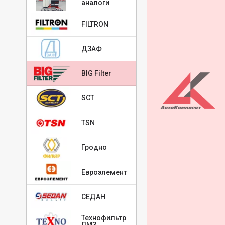
аналоги
FILTRON
ДЗАФ
BIG Filter
SCT
TSN
Гродно
Евроэлемент
СЕДАН
Технофильтр
ЛМЗ