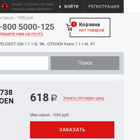
Кредит, отсрочка, история
ВОЙТИ
РЕГИСТРАЦИЯ
заказов и ваши финансы
н.заказ - 1000 руб.
Корзина
-800 5000-125
0
нет товаров
пишите нам на почту
UGEOT 206 1.1-1.6L 98-, CITROEN Xsara 1.1-1.6L 97-
Поиск
738
618
Р
Узнать оптовую цену
ROEN
Мин.заказ - 1000 руб.
ЗАКАЗАТЬ