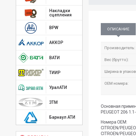
Накладки
сцепления
BPW
ОПИСАНИЕ
АККОР
Производитель:
ВАТИ
Вес (брутто):
Ширина в упаков
ТИИР
OEM номера:
УралАТИ
ЗТМ
Основная примен
PEUGEOT 206 1.1-1
Барнаул АТИ
Номера OEM:
CITROEN/PEUGEO
CITROEN/PEUGEO