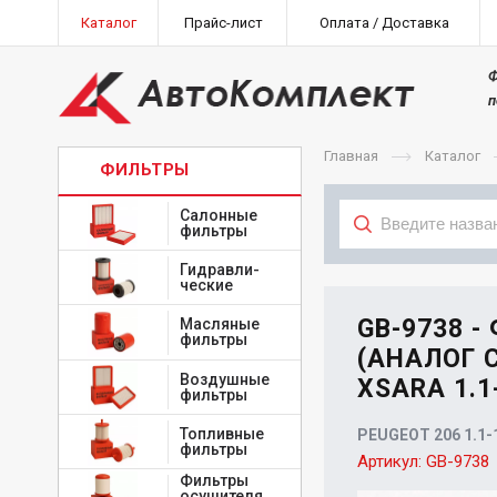
Каталог
Прайс-лист
Оплата / Доставка
Ф
п
Главная
Каталог
ФИЛЬТРЫ
Салонные
фильтры
Гидравли-
Тип
ческие
GB-9738 -
Масляные
фильтры
(АНАЛОГ C
Воздушные
XSARA 1.1-
фильтры
Топливные
PEUGEOT 206 1.1-1
фильтры
Артикул:
GB-9738
Фильтры
осушителя