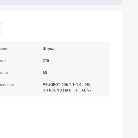
ения:
Штука
вке:
215
овке:
60
енение:
PEUGEOT 206 1.1-1.6L 98-,
CITROEN Xsara 1.1-1.6L 97-