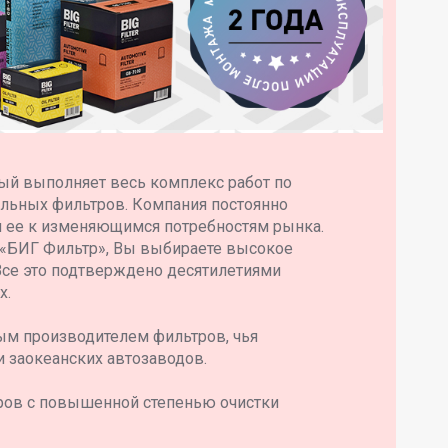
ый выполняет весь комплекс работ по
ильных фильтров. Компания постоянно
я ее к изменяющимся потребностям рынка.
 «БИГ Фильтр», Вы выбираете высокое
Все это подтверждено десятилетиями
х.
ым производителем фильтров, чья
и заокеанских автозаводов.
ров с повышенной степенью очистки