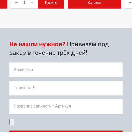
Купить
Каталог
Не нашли нужное?
Привезём под
заказ в течение трёх дней!
Ваше имя
Телефон
*
Название запчасти / Артикул