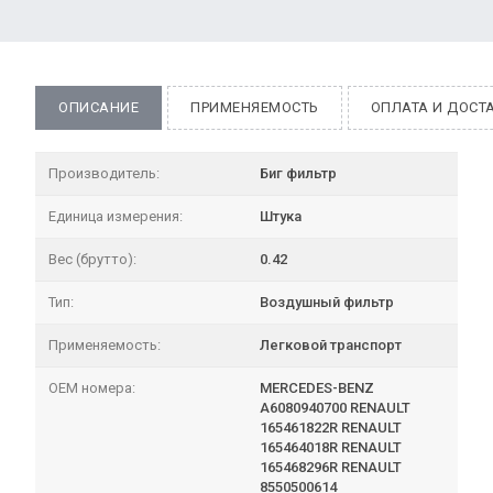
ОПИСАНИЕ
ПРИМЕНЯЕМОСТЬ
ОПЛАТА И ДОСТ
Производитель:
Биг фильтр
Единица измерения:
Штука
Вес (брутто):
0.42
Тип:
Воздушный фильтр
Применяемость:
Легковой транспорт
OEM номера:
MERCEDES-BENZ
A6080940700 RENAULT
165461822R RENAULT
165464018R RENAULT
165468296R RENAULT
8550500614