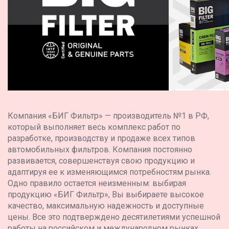
Компания «БИГ Фильтр» — производитель №1 в РФ,
который выполняет весь комплекс работ по
разработке, производству и продаже всех типов
автомобильных фильтров. Компания постоянно
развивается, совершенствуя свою продукцию и
адаптируя ее к изменяющимся потребностям рынка.
Одно правило остается неизменным: выбирая
продукцию «БИГ Фильтр», Вы выбираете высокое
качество, максимальную надежность и доступные
цены. Все это подтверждено десятилетиями успешной
работы на российском и международном рынках.