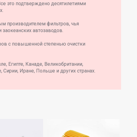
Все это подтверждено десятилетиями
х.
ым производителем фильтров, чья
и заокеанских автозаводов.
ров с повышенной степенью очистки
е, Египте, Канаде, Великобритании,
, Сирии, Иране, Польше и других странах.