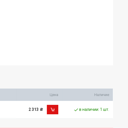
Цена
Наличие
2 313
в наличии: 1 шт.
Р