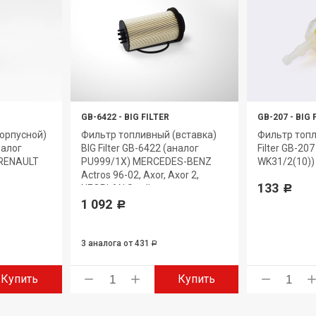
GB-6422
-
BIG FILTER
GB-207
-
BIG 
орпусной)
Фильтр топливный (вставка)
Фильтр топл
налог
BIG Filter GB-6422 (аналог
Filter GB-20
 RENAULT
PU999/1X) MERCEDES-BENZ
WK31/2(10)) 
Actros 96-02, Axor, Axor 2,
133
NEOPLAN Starliner
Р
1 092
Р
3 аналога
от 431
Р
Купить
Купить