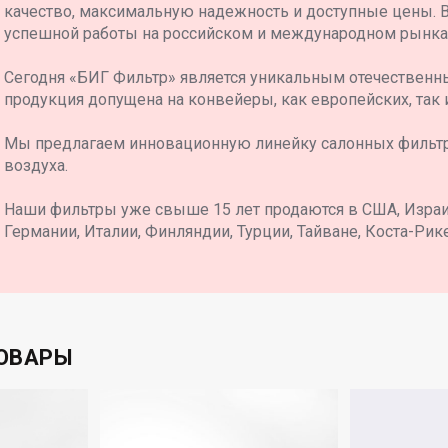
качество, максимальную надежность и доступные цены. 
6110
4
успешной работы на российском и международном рынка
438249
86AAND
Сегодня «БИГ Фильтр» является уникальным отечественн
продукция допущена на конвейеры, как европейских, так 
Мы предлагаем инновационную линейку салонных фильт
воздуха.
Наши фильтры уже свыше 15 лет продаются в США, Израил
Германии, Италии, Финляндии, Турции, Тайване, Коста-Рике
ОВАРЫ