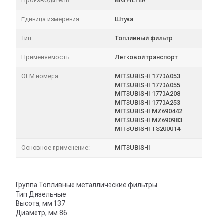
Производитель:
BIG FILTER
Единица измерения:
Штука
Тип:
Топливный фильтр
Применяемость:
Легковой транспорт
OEM номера:
MITSUBISHI 1770A053
MITSUBISHI 1770A055
MITSUBISHI 1770A208
MITSUBISHI 1770A253
MITSUBISHI MZ690442
MITSUBISHI MZ690983
MITSUBISHI TS200014
Основное применение:
MITSUBISHI
Группа Топливные металлические фильтры
Тип Дизельные
Высота, мм 137
Диаметр, мм 86