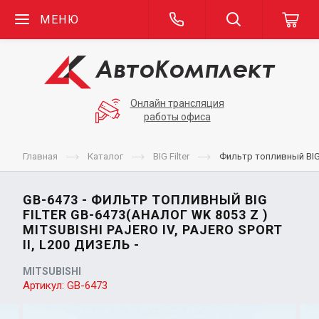
МЕНЮ
Онлайн трансляция
работы офиса
Главная
Каталог
BIG Filter
Фильтр топливный BIG Fi
GB-6473 - ФИЛЬТР ТОПЛИВНЫЙ BIG
FILTER GB-6473(АНАЛОГ WK 8053 Z )
MITSUBISHI PAJERO IV, PAJERO SPORT
II, L200 ДИЗЕЛЬ -
MITSUBISHI
Артикул:
GB-6473