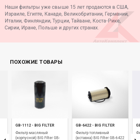
Наши фильтры уже свыше 15 лет продаются в США,
Израиле, Египте, Канаде, Великобритании, Германии,
Италии, Финляндии, Турции, Тайване, Коста-Рике,
Сирии, Иране, Польше и других странах.
ПОХОЖИЕ ТОВАРЫ
GB-1112
-
BIG FILTER
GB-6422
-
BIG FILTER
G
Фильтр масляный
Фильтр топливный
Фи
(корпусной) BIG Filter GB-
(вставка) BIG Filter GB-6422
BI