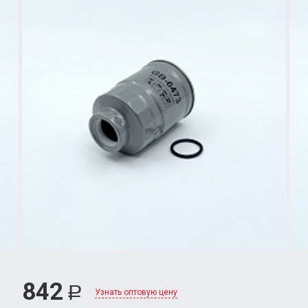
842
Р
Узнать оптовую цену