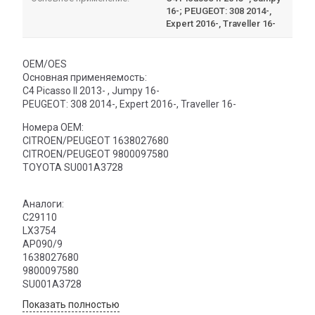
16-; PEUGEOT: 308 2014-,
Expert 2016-, Traveller 16-
OEM/OES
Основная применяемость:
C4 Picasso II 2013- , Jumpy 16-
PEUGEOT: 308 2014-, Expert 2016-, Traveller 16-
Номера OEM:
CITROEN/PEUGEOT 1638027680
CITROEN/PEUGEOT 9800097580
TOYOTA SU001A3728
Аналоги:
C29110
LX3754
AP090/9
1638027680
9800097580
SU001A3728
Показать полностью