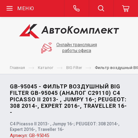
МЕНЮ
Онлайн трансляция
работы офиса
Главная
Каталог
BIG Filter
Фильтр воздушный BIG Fi
GB-95045 - ФИЛЬТР ВОЗДУШНЫЙ BIG
FILTER GB-95045 (АНАЛОГ C29110) C4
PICASSO II 2013- , JUMPY 16-; PEUGEOT:
308 2014-, EXPERT 2016-, TRAVELLER 16-
-
C4 Picasso II 2013- , Jumpy 16-; PEUGEOT: 308 2014-,
Expert 2016-, Traveller 16-
Артикул:
GB-95045