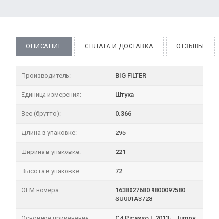
ОПИСАНИЕ
ОПЛАТА И ДОСТАВКА
ОТЗЫВЫ
Производитель:
BIG FILTER
Единица измерения:
Штука
Вес (брутто):
0.366
Длина в упаковке:
295
Ширина в упаковке:
221
Высота в упаковке:
72
OEM номера:
1638027680 9800097580
SU001A3728
Основное применение:
C4 Picasso II 2013- , Jumpy