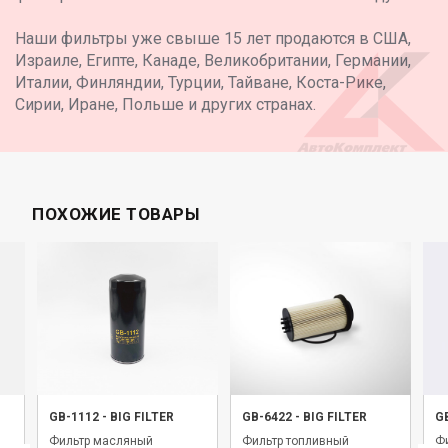
Наши фильтры уже свыше 15 лет продаются в США,
Израиле, Египте, Канаде, Великобритании, Германии,
Италии, Финляндии, Турции, Тайване, Коста-Рике,
Сирии, Иране, Польше и других странах.
ПОХОЖИЕ ТОВАРЫ
GB-1112
-
BIG FILTER
GB-6422
-
BIG FILTER
G
Фильтр масляный
Фильтр топливный
Фи