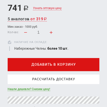
741
Р
Узнать оптовую цену
5 аналогов
от 319
Р
Мин.заказ - 1000 руб.
Кол-во:
НАЛИЧИЕ НА СКЛАДЕ:
Набережные Челны:
более 10 шт.
ДОБАВИТЬ В КОРЗИНУ
РАССЧИТАТЬ ДОСТАВКУ
Нашли дешевле? Снизим цену!