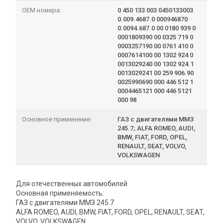
OEM номера:
0 450 133 003 0450133003
0.009.4687.0 000946870
0.0094.687.0 00 0180 939 0
0001809390 00 0325 719 0
0003257190 00 0761 410 0
0007614100 00 1302 924 0
0013029240 00 1302 924.1
0013029241 00 259 906.90
0025990690 000 446 512 1
0004465121 000 446 5121
000 98
Основное применение:
ГАЗ с двигателями ММЗ
245.7; ALFA ROMEO, AUDI,
BMW, FIAT, FORD, OPEL,
RENAULT, SEAT, VOLVO,
VOLKSWAGEN
Для отечественных автомобилей
Основная применяемость:
ГАЗ с двигателями ММЗ 245.7
ALFA ROMEO, AUDI, BMW, FIAT, FORD, OPEL, RENAULT, SEAT,
VOLVO, VOLKSWAGEN