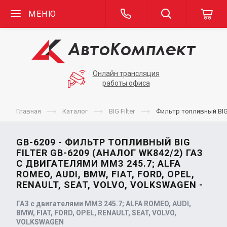
МЕНЮ
Онлайн трансляция
работы офиса
Главная
Каталог
BIG Filter
Фильтр топливный BIG 
GB-6209 - ФИЛЬТР ТОПЛИВНЫЙ BIG
FILTER GB-6209 (АНАЛОГ WK842/2) ГАЗ
С ДВИГАТЕЛЯМИ ММЗ 245.7; ALFA
ROMEO, AUDI, BMW, FIAT, FORD, OPEL,
RENAULT, SEAT, VOLVO, VOLKSWAGEN -
ГАЗ с двигателями ММЗ 245.7; ALFA ROMEO, AUDI,
BMW, FIAT, FORD, OPEL, RENAULT, SEAT, VOLVO,
VOLKSWAGEN