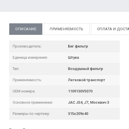
ОПИСАНИЕ
ПРИМЕНЯЕМОСТЬ
ОПЛАТА И ДОСТ
Производитель:
Биг фильтр
Единица измерения:
Штука
Тип:
Воздушный фильтр
Применяемость:
Легковой транспорт
OEM номера:
1109130V5070
Основное применение:
JAC JS4, J7; Москвич 3
Размеры по чертежу:
315х209х40