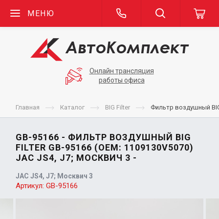
МЕНЮ
Онлайн трансляция
работы офиса
Главная
Каталог
BIG Filter
Фильтр воздушный BIG 
GB-95166 - ФИЛЬТР ВОЗДУШНЫЙ BIG
FILTER GB-95166 (OEM: 1109130V5070)
JAC JS4, J7; МОСКВИЧ 3 -
JAC JS4, J7; Москвич 3
Артикул:
GB-95166