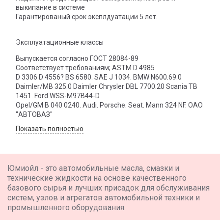
выкипание в системе
Гарантированый срок эксплдуатации 5 лет.
Эксплуатационные классы
Выпускается согласно ГОСТ 28084-89
Соответствует требованиям; ASTM D 4985
D 3306 D 4556? BS 6580. SAE J 1034. BMW N600.69.0
Daimler/MB 325.0 Daimler Chrysler DBL 7700.20 Scania TB
1451. Ford WSS-M97B44-D
Opel/GM B 040 0240. Audi. Porsche. Seat. Mann 324 NF. ОАО
"АВТОВАЗ"
Показать полностью
Юмиойл - это автомобильные масла, смазки и
технические жидкости на основе качественного
базового сырья и лучших присадок для обслуживания
систем, узлов и агрегатов автомобильной техники и
промышленного оборудования.