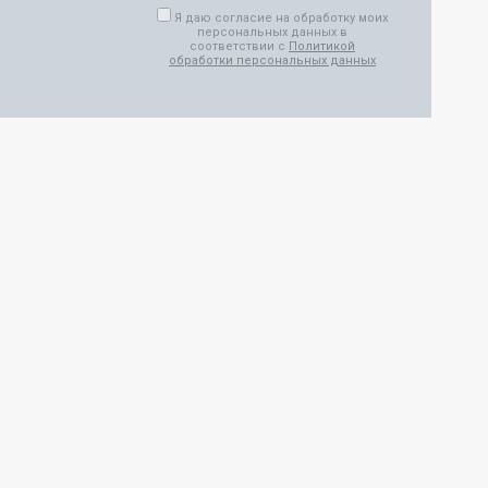
Я даю согласие на обработку моих
персональных данных в
соответствии с
Политикой
обработки персональных данных