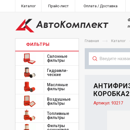
Каталог
Прайс-лист
Оплата / Доставка
Ф
п
Главная
Каталог
ФИЛЬТРЫ
Салонные
фильтры
Гидравли-
Тип
ческие
АНТИФРИЗ-
Масляные
фильтры
КОРОБКА2
Воздушные
Артикул:
93217
фильтры
Топливные
фильтры
Фильтры
осушителя