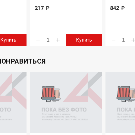
217
842
Р
Р
Купить
Купить
ПОНРАВИТЬСЯ