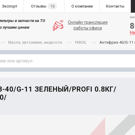
Экспорт
Отзывы
16
О компании
Контакты
ми
ильтры и запчасти на ТО
Онлайн трансляция
8
о лучшим ценам
работы офиса
На
Масла, автохимия, жидкости
YMIOIL
Антифриз-40/G-11 
Применяемость
Бренд
40/G-11 ЗЕЛЕНЫЙ/PROFI 0.8КГ/
0/