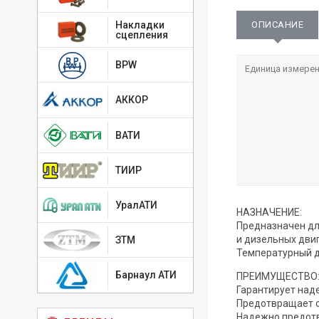
ОПИСАНИЕ
Накладки
сцепления
BPW
Единица измерен
АККОР
ВАТИ
ТИИР
УралАТИ
НАЗНАЧЕНИЕ:
Предназначен дл
и дизельных двиг
ЗТМ
Температурный ди
Барнаул АТИ
ПРЕИМУЩЕСТВО
Гарантирует над
Предотвращает о
Надежно предотв