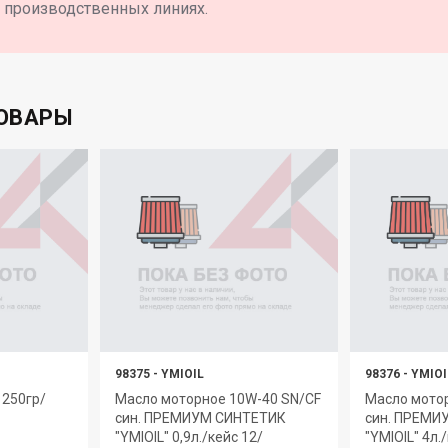
производственных линиях.
ОВАРЫ
98375
-
YMIOIL
98376
-
YMIOI
 250гр/
Масло моторное 10W-40 SN/CF
Масло мото
син. ПРЕМИУМ СИНТЕТИК
син. ПРЕМИ
"YMIOIL" 0,9л./кейс 12/
"YMIOIL" 4л.