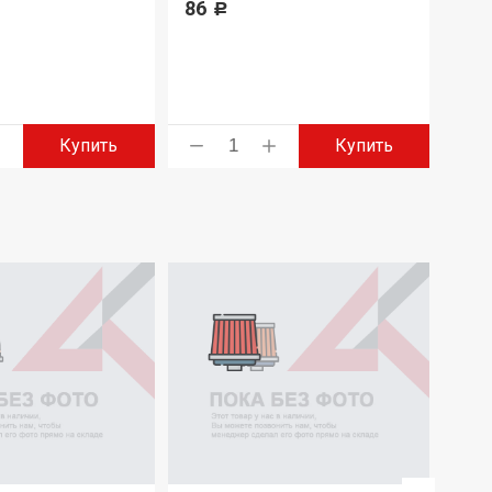
86
Р
223
Купить
Купить