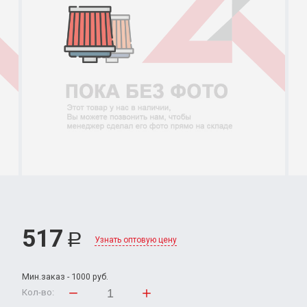
517
Р
Узнать оптовую цену
Мин.заказ - 1000 руб.
Кол-во: