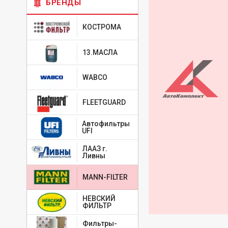
БРЕНДЫ
КОСТРОМА
13.МАСЛА
WABCO
FLEETGUARD
Автофильтры
UFI
ЛААЗ г.
Ливны
MANN-FILTER
НЕВСКИЙ
ФИЛЬТР
Фильтры-