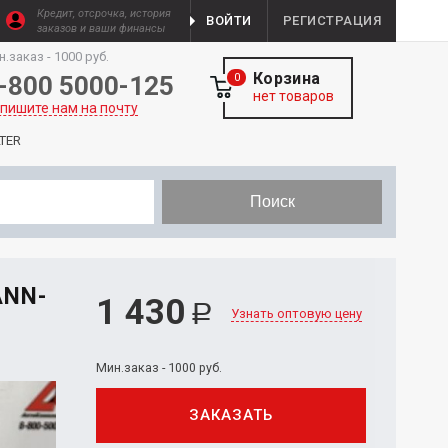
Кредит, отсрочка, история
ВОЙТИ
РЕГИСТРАЦИЯ
заказов и ваши финансы
н.заказ - 1000 руб.
Корзина
-800 5000-125
0
нет товаров
пишите нам на почту
TER
Поиск
NN-
1 430
Р
Узнать оптовую цену
Мин.заказ - 1000 руб.
ЗАКАЗАТЬ