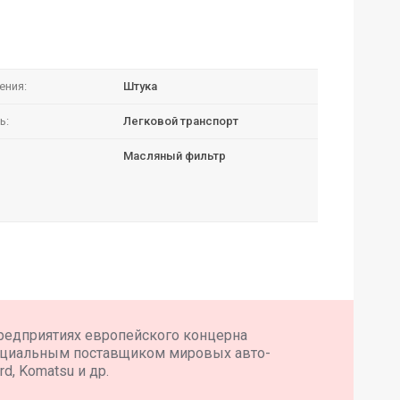
ения:
Штука
ь:
Легковой транспорт
Масляный фильтр
редприятиях европейского концерна
ициальным поставщиком мировых авто-
d, Komatsu и др.