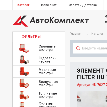
Каталог
Прайс-лист
Оплата / Доставка
Ф
п
Главная
Каталог
ФИЛЬТРЫ
Салонные
фильтры
Гидравли-
Тип
ческие
ЭЛЕМЕНТ
Масляные
фильтры
FILTER HU
Воздушные
Артикул:
HU 7027 
фильтры
Топливные
фильтры
Фильтры
осушителя