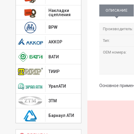
ОПИСАНИЕ
Накладки
сцепления
BPW
Производитель:
Тип:
АККОР
OEM номера:
ВАТИ
ТИИР
Основное примене
УралАТИ
ЗТМ
Барнаул АТИ