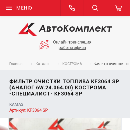
МЕНЮ
Онлайн трансляция
работы офиса
Главная
Каталог
КОСТРОМА
Фильтр очистки топ
ФИЛЬТР ОЧИСТКИ ТОПЛИВА KF3064 SP
(АНАЛОГ 6W.24.064.00) КОСТРОМА
-СПЕЦИАЛИСТ- KF3064 SP
КАМАЗ
Артикул:
KF3064 SP