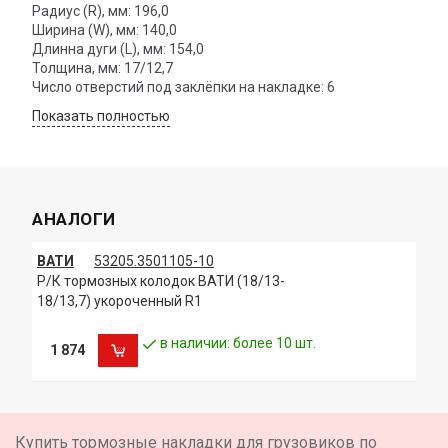
Радиус (R), мм: 196,0
Ширина (W), мм: 140,0
Длинна дуги (L), мм: 154,0
Толщина, мм: 17/12,7
Число отверстий под заклёпки на накладке: 6
Показать полностью
АНАЛОГИ
ВАТИ
53205.3501105-10
Р/К тормозных колодок ВАТИ (18/13-
18/13,7) укороченный R1
в наличии: более 10 шт.
1 874
Купить тормозные накладки для грузовиков по