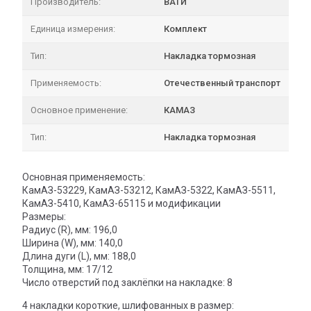
Производитель:
ВАТИ
Единица измерения:
Комплект
Тип:
Накладка тормозная
Применяемость:
Отечественный транспорт
Основное применение:
КАМАЗ
Тип:
Накладка тормозная
Основная применяемость:
КамАЗ-53229, КамАЗ-53212, КамАЗ-5322, КамАЗ-5511,
КамАЗ-5410, КамАЗ-65115 и модификации
Размеры:
Радиус (R), мм: 196,0
Ширина (W), мм: 140,0
Длина дуги (L), мм: 188,0
Толщина, мм: 17/12
Число отверстий под заклёпки на накладке: 8
4 накладки короткие, шлифованных в размер: