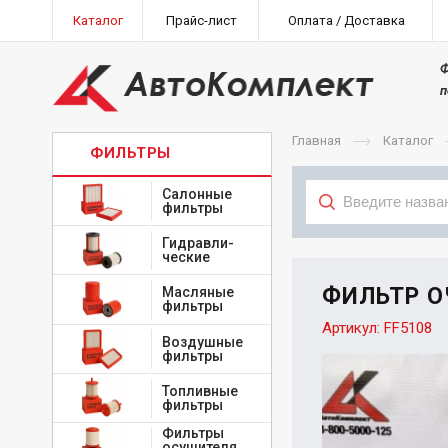
Каталог
Прайс-лист
Оплата / Доставка
Ф
п
Главная
Каталог
ФИЛЬТРЫ
Салонные
фильтры
Гидравли-
Тип
ческие
ФИЛЬТР О
Масляные
фильтры
Артикул:
FF5108
Воздушные
фильтры
Топливные
фильтры
Фильтры
осушителя