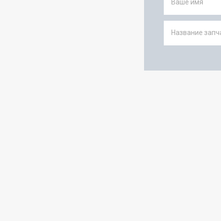
Ваше имя
Название запча