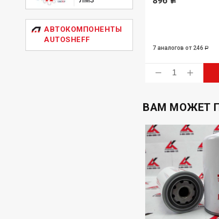
1 397
896
Р
Р
АВТОКОМПОНЕНТЫ
AUTOSHEFF
7 аналогов
от 246
Р
ь
Купить
ВАМ МОЖЕТ 