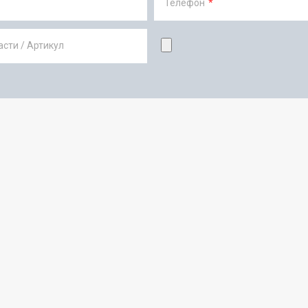
Телефон
*
сти / Артикул