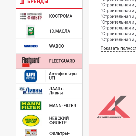
БРЕНДЫ
"Строительная и 
"Строительная и 
КОСТРОМА
"Строительная и 
"Строительная и 
"Строительная и 
13.МАСЛА
"Строительная и 
"Строительная и
"Строительная и
WABCO
Показать полнос
"Строительная и 
"Строительная и 
FLEETGUARD
Автофильтры
UFI
ЛААЗ г.
Ливны
MANN-FILTER
НЕВСКИЙ
ФИЛЬТР
Фильтры-