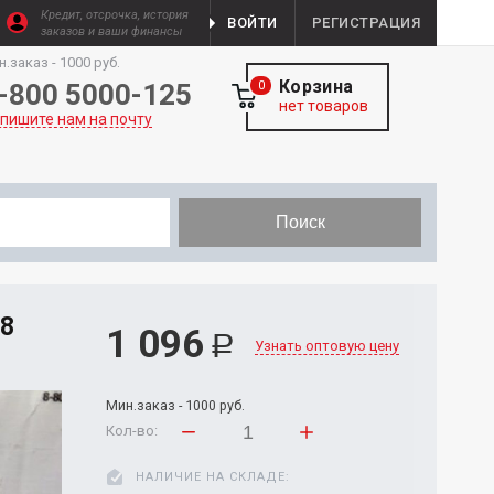
Кредит, отсрочка, история
ВОЙТИ
РЕГИСТРАЦИЯ
заказов и ваши финансы
н.заказ - 1000 руб.
Корзина
-800 5000-125
0
нет товаров
пишите нам на почту
Поиск
8
1 096
Р
Узнать оптовую цену
Мин.заказ - 1000 руб.
Кол-во:
НАЛИЧИЕ НА СКЛАДЕ: