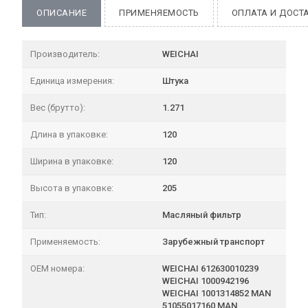
ОПИСАНИЕ
ПРИМЕНЯЕМОСТЬ
ОПЛАТА И ДОСТ
Производитель:
WEICHAI
Единица измерения:
Штука
Вес (брутто):
1.271
Длина в упаковке:
120
Ширина в упаковке:
120
Высота в упаковке:
205
Тип:
Масляный фильтр
Применяемость:
Зарубежный транспорт
OEM номера:
WEICHAI 612630010239
WEICHAI 1000942196
WEICHAI 1001314852 MAN
51055017160 MAN