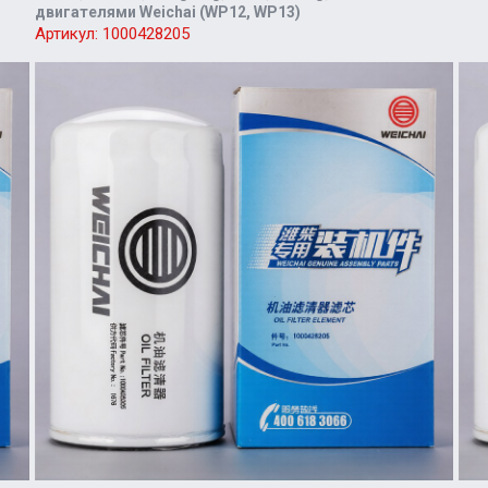
двигателями Weichai (WP12, WP13)
Артикул:
1000428205