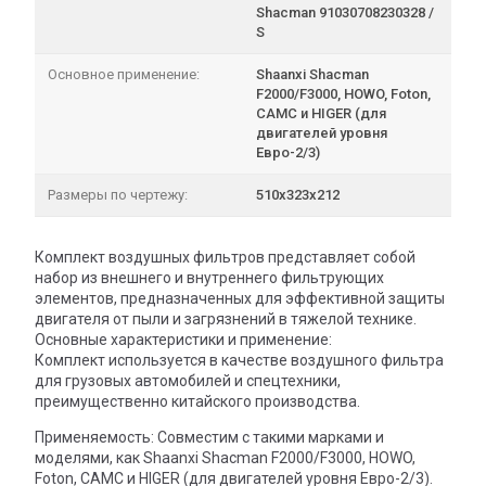
Shacman 91030708230328 /
S
Основное применение:
Shaanxi Shacman
F2000/F3000, HOWO, Foton,
CAMC и HIGER (для
двигателей уровня
Евро-2/3)
Размеры по чертежу:
510х323х212
Комплект воздушных фильтров представляет собой
набор из внешнего и внутреннего фильтрующих
элементов, предназначенных для эффективной защиты
двигателя от пыли и загрязнений в тяжелой технике.
Основные характеристики и применение:
Комплект используется в качестве воздушного фильтра
для грузовых автомобилей и спецтехники,
преимущественно китайского производства.
Применяемость: Совместим с такими марками и
моделями, как Shaanxi Shacman F2000/F3000, HOWO,
Foton, CAMC и HIGER (для двигателей уровня Евро-2/3).