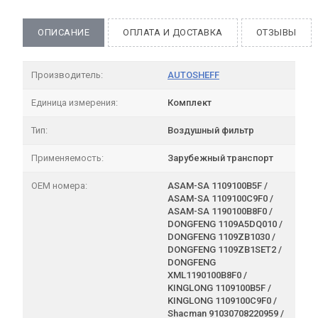
ОПИСАНИЕ
ОПЛАТА И ДОСТАВКА
ОТЗЫВЫ
Производитель:
AUTOSHEFF
Единица измерения:
Комплект
Тип:
Воздушный фильтр
Применяемость:
Зарубежный транспорт
OEM номера:
ASAM-SA 1109100B5F /
ASAM-SA 1109100C9F0 /
ASAM-SA 1190100B8F0 /
DONGFENG 1109A5DQ010 /
DONGFENG 1109ZB1030 /
DONGFENG 1109ZB1SET2 /
DONGFENG
XML1190100B8F0 /
KINGLONG 1109100B5F /
KINGLONG 1109100C9F0 /
Shacman 91030708220959 /