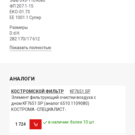
ЭФВ 093-1109080
ФП 207.1-15
ЕКО-01.73
ЕЕ 1001.1 Супер
Размеры
D d H
282 170/17 612
Показать полностью
АНАЛОГИ
КОСТРОМСКОЙ ФИЛЬТР
KF7651 SP
Элемент фильтрующий очистки воздуха с
дном KF7651 SP (аналог 6510.1109080)
КОСТРОМА -СПЕЦИАЛИСТ-
в наличии: более 10 шт.
1 724