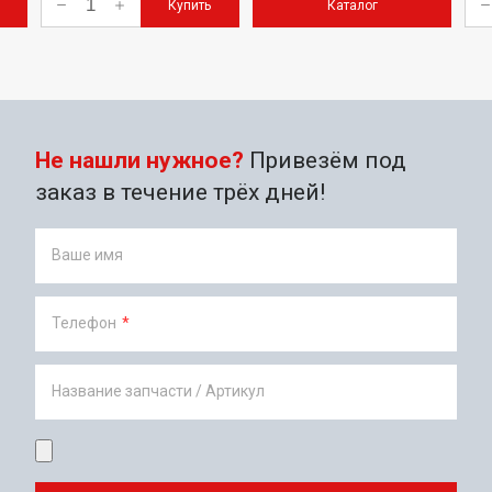
Купить
Каталог
Не нашли нужное?
Привезём под
заказ в течение трёх дней!
Ваше имя
Телефон
*
Название запчасти / Артикул