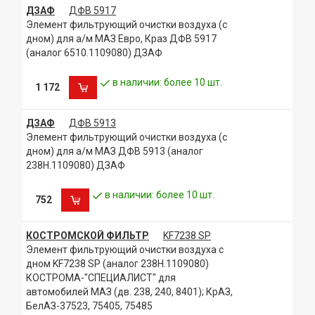
ДЗАФ
ДФВ 5917
Элемент фильтрующий очистки воздуха (с
дном) для а/м МАЗ Евро, Краз ДФВ 5917
(аналог 6510.1109080) ДЗАФ
в наличии: более 10 шт.
1 172
ДЗАФ
ДФВ 5913
Элемент фильтрующий очистки воздуха (с
дном) для а/м МАЗ ДФВ 5913 (аналог
238Н.1109080) ДЗАФ
в наличии: более 10 шт.
752
КОСТРОМСКОЙ ФИЛЬТР
KF7238 SP
Элемент фильтрующий очистки воздуха с
дном KF7238 SP (аналог 238Н.1109080)
КОСТРОМА-"СПЕЦИАЛИСТ" для
автомобилей МАЗ (дв. 238, 240, 8401); КрАЗ,
БелАЗ-37523, 75405, 75485