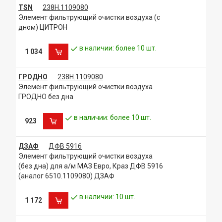
TSN
238Н.1109080
Элемент фильтрующий очистки воздуха (с
дном) ЦИТРОН
в наличии: более 10 шт.
1 034
ГРОДНО
238Н.1109080
Элемент фильтрующий очистки воздуха
ГРОДНО без дна
в наличии: более 10 шт.
923
ДЗАФ
ДФВ 5916
Элемент фильтрующий очистки воздуха
(без дна) для а/м МАЗ Евро, Краз ДФВ 5916
(аналог 6510.1109080) ДЗАФ
в наличии: 10 шт.
1 172