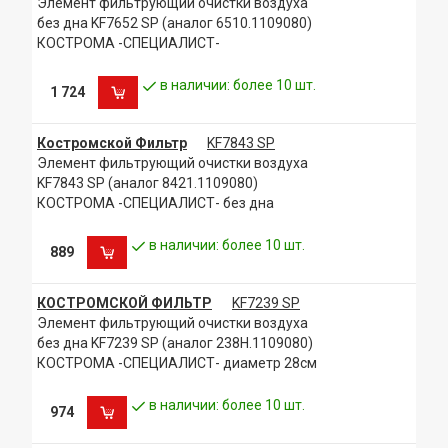
Элемент фильтрующий очистки воздуха
без дна KF7652 SP (аналог 6510.1109080)
КОСТРОМА -СПЕЦИАЛИСТ-
в наличии: более 10 шт.
1 724
Костромской Фильтр
KF7843 SP
Элемент фильтрующий очистки воздуха
KF7843 SP (аналог 8421.1109080)
КОСТРОМА -СПЕЦИАЛИСТ- без дна
в наличии: более 10 шт.
889
КОСТРОМСКОЙ ФИЛЬТР
KF7239 SP
Элемент фильтрующий очистки воздуха
без дна KF7239 SP (аналог 238Н.1109080)
КОСТРОМА -СПЕЦИАЛИСТ- диаметр 28см
в наличии: более 10 шт.
974