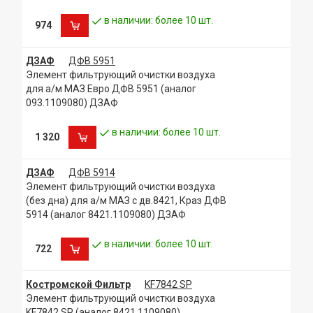
в наличии: более 10 шт.
974
ДЗАФ
ДФВ 5951
Элемент фильтрующий очистки воздуха
для а/м МАЗ Евро ДФВ 5951 (аналог
093.1109080) ДЗАФ
в наличии: более 10 шт.
1 320
ДЗАФ
ДФВ 5914
Элемент фильтрующий очистки воздуха
(без дна) для а/м МАЗ с дв.8421, Краз ДФВ
5914 (аналог 8421.1109080) ДЗАФ
в наличии: более 10 шт.
722
Костромской Фильтр
KF7842 SP
Элемент фильтрующий очистки воздуха
KF7842 SP (аналог 8421.1109080)