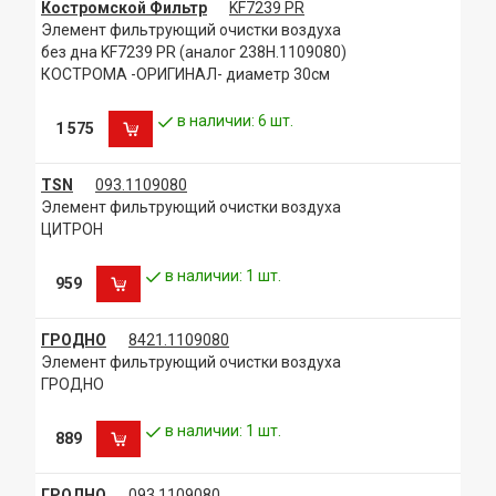
Костромской Фильтр
KF7239 PR
Элемент фильтрующий очистки воздуха
без дна KF7239 PR (аналог 238Н.1109080)
КОСТРОМА -ОРИГИНАЛ- диаметр 30см
в наличии: 6 шт.
1 575
TSN
093.1109080
Элемент фильтрующий очистки воздуха
ЦИТРОН
в наличии: 1 шт.
959
ГРОДНО
8421.1109080
Элемент фильтрующий очистки воздуха
ГРОДНО
в наличии: 1 шт.
889
ГРОДНО
093.1109080