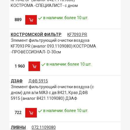
КОСТРОМА -СПЕЦИАЛИСТ- с дном
в наличии: более 10 шт.
889
КОСТРОМСКОЙ ФИЛЬТР
KF7093 PR
Элемент фильтрующий очистки воздуха
KF7093 PR (аналог 093.1109080) КОСТРОМА
-ПРОФЕССИОНАЛ- D-30см
в наличии: более 10 шт.
1 960
ДЗАФ
ДФВ 5915
Элемент фильтрующий очистки воздуха (с
дном) для а/м МАЗ с дв.8421, Краз ДФВ
5915 (аналог 8421.1109080) ДЗАФ
в наличии: более 10 шт.
722
ЛИВНЫ
072.1109080