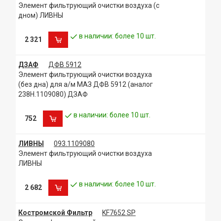
Элемент фильтрующий очистки воздуха (с
дном) ЛИВНЫ
в наличии: более 10 шт.
2 321
ДЗАФ
ДФВ 5912
Элемент фильтрующий очистки воздуха
(без дна) для а/м МАЗ ДФВ 5912 (аналог
238Н.1109080) ДЗАФ
в наличии: более 10 шт.
752
ЛИВНЫ
093.1109080
Элемент фильтрующий очистки воздуха
ЛИВНЫ
в наличии: более 10 шт.
2 682
Костромской Фильтр
KF7652 SP