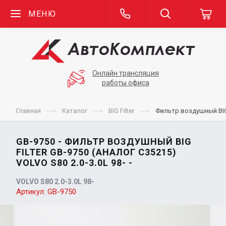
МЕНЮ
Онлайн трансляция
работы офиса
Главная
Каталог
BIG Filter
Фильтр воздушный BIG F
GB-9750 - ФИЛЬТР ВОЗДУШНЫЙ BIG
FILTER GB-9750 (АНАЛОГ C35215)
VOLVO S80 2.0-3.0L 98- -
VOLVO S80 2.0-3.0L 98-
Артикул:
GB-9750