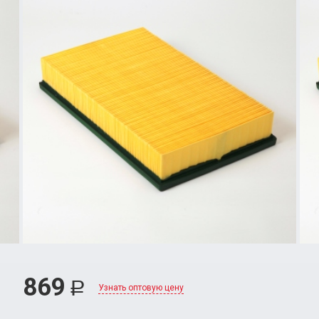
869
Р
Узнать оптовую цену