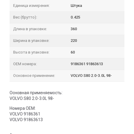
Единица измерения:
Штука
Вес (брутто):
0.425
Длина в упаковке:
360
Ширина в упаковке:
220
Высота в упаковке:
60
OEM номера:
9186361 91863613
Основное применение:
VOLVO S80 2.0-3.0L 98-
Основная применяемость:
VOLVO S80 2.0-3.0L 98-
Номера OEM:
VOLVO 9186361
VOLVO 91863613