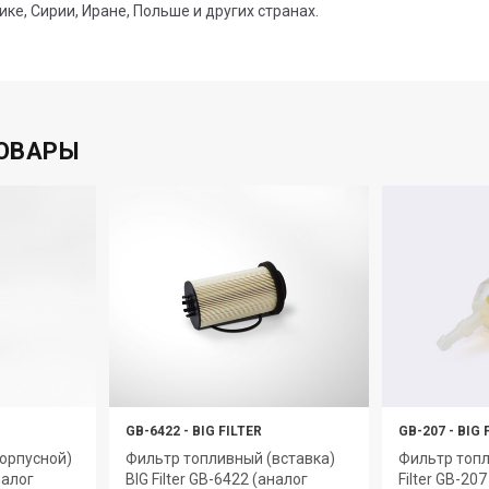
ике, Сирии, Иране, Польше и других странах.
ОВАРЫ
GB-6422
-
BIG FILTER
GB-207
-
BIG 
орпусной)
Фильтр топливный (вставка)
Фильтр топл
налог
BIG Filter GB-6422 (аналог
Filter GB-20