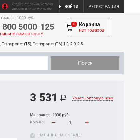
Кредит, отсрочка, история
ВОЙТИ
РЕГИСТРАЦИЯ
заказов и ваши финансы
н.заказ - 1000 руб.
Корзина
-800 5000-125
0
нет товаров
пишите нам на почту
nsporter (T5), Transporter (T6) 1.9; 2.0; 2.5
Поиск
3 531
Р
Узнать оптовую цену
Мин.заказ - 1000 руб.
Кол-во:
НАЛИЧИЕ НА СКЛАДЕ: