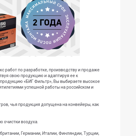
с работ по разработке, производству и продаже
твуя свою продукцию и адаптируя ее к
продукцию «БИГ Фильтр», Вы выбираете высокое
ятилетиями успешной работы на российском и
ов, чья продукция допущена на конвейеры, как
 очистки воздуха.
британии, Германии, Италии, Финляндии, Турции,