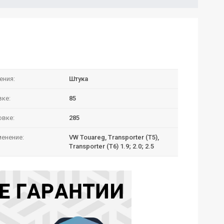
ения:
Штука
вке:
85
овке:
285
енение:
VW Touareg, Transporter (T5),
Transporter (T6) 1.9; 2.0; 2.5