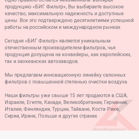
продукцию «БИГ Фильтр», Вы выбираете высокое
качество, максимальную надежность и доступные
цены. Все это подтверждено десятилетиями успешной
работы на российском и международном рынках.
Сегодня «БИГ Фильтр» является уникальным
отечественным производителем фильтров, чья
продукция допущена на конвейеры, как европейских,
так и заокеанских автозаводов.
Мы предлагаем инновационную линейку салонных
фильтров с повышенной степенью очистки воздуха.
Наши фильтры уже свыше 15 лет продаются в США,
Израиле, Египте, Канаде, Великобритании, Германии,
Италии, Финляндии, Турции, Тайване, Коста-Рике,
Сирии, Иране, Польше и других странах.