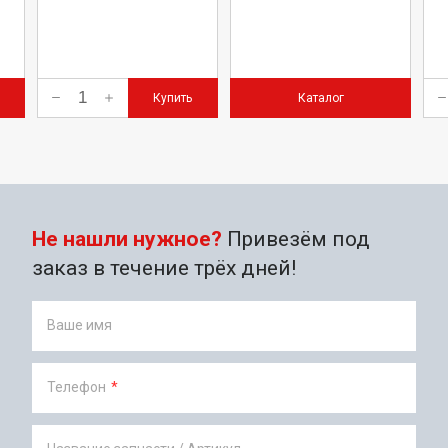
Купить
Каталог
Не нашли нужное?
Привезём под
заказ в течение трёх дней!
Ваше имя
Телефон
*