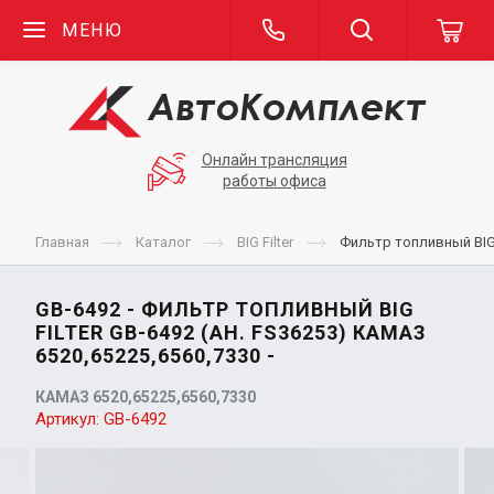
МЕНЮ
Онлайн трансляция
работы офиса
Главная
Каталог
BIG Filter
Фильтр топливный BIG 
GB-6492 - ФИЛЬТР ТОПЛИВНЫЙ BIG
FILTER GB-6492 (АН. FS36253) КАМАЗ
6520,65225,6560,7330 -
КАМАЗ 6520,65225,6560,7330
Артикул:
GB-6492