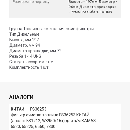
Размеры по чертежу:
Высота - 197мм Диаметр -
94мм Диаметр прокладки
- 72мм Резьба 1-14 UNS
Группа Топливные металлические фильтры
Тип Дизельные
Высота, мм 197
Диаметр, мм 94
Диаметр прокладки, мм 72
Резьба 1-14 UNS
Статус в ассортименте
Комплектность 1 шт.
АНАЛОГИ
КИТАЙ
FS36253
Фильтр очистки топлива FS36253 КИТАЙ
(аналог FS1212, WK950/16x) для а/м КАМАЗ
6520, 65225, 6560, 7330