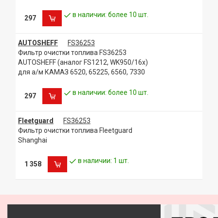
в наличии: более 10 шт.
297
AUTOSHEFF
FS36253
Фильтр очистки топлива FS36253
AUTOSHEFF (аналог FS1212, WK950/16x)
для а/м КАМАЗ 6520, 65225, 6560, 7330
в наличии: более 10 шт.
297
Fleetguard
FS36253
Фильтр очистки топлива Fleetguard
Shanghai
в наличии: 1 шт.
1 358