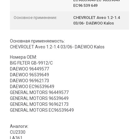
EC96 539 649
Основное применение:
CHEVROLET Aveo 1.2-1.4
03/06- DAEWOO Kalos
Основная применяемость:
CHEVROLET Aveo 1.2-1.4 03/06- DAEWOO Kalos
Номера OEM:
BIG FILTER GB-9912/C
DAEWOO 96449577
DAEWOO 96539649
DAEWOO 96962173
DAEWOO EC96539649
GENERAL MOTORS 96449577
GENERAL MOTORS 96539649
GENERAL MOTORS 96962173
GENERAL MOTORS EC96539649
Аналоги:
CU2330
LA361