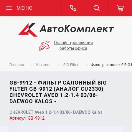
МЕНЮ
Онлайн трансляция
работы офиса
Главная
Каталог
BIG Filter
Фильтр салонный BIG F
GB-9912 - ФИЛЬТР САЛОННЫЙ BIG
FILTER GB-9912 (АНАЛОГ CU2330)
CHEVROLET AVEO 1.2-1.4 03/06-
DAEWOO KALOS -
CHEVROLET Aveo 1.2-1.4 03/06- DAEWOO Kalos
Артикул:
GB-9912