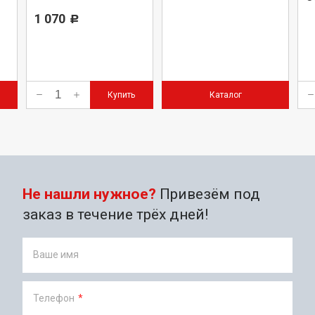
(сепаратор, Parker-Racor)
1 070
Р
Купить
Каталог
Не нашли нужное?
Привезём под
заказ в течение трёх дней!
Ваше имя
Телефон
*