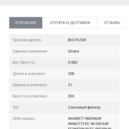
ОПИСАНИЕ
ОПЛАТА И ДОСТАВКА
ОТЗЫВЫ
Производитель:
BIG FILTER
Единица измерения:
Штука
Вес (брутто):
0.082
Длина в упаковке:
208
Ширина в упаковке:
21
Высота в упаковке:
250
Тип:
Салонный фильтр
OEM номера:
96449577 96539649
96962173 EC 96 539 649
EC96539649 EC 96539649