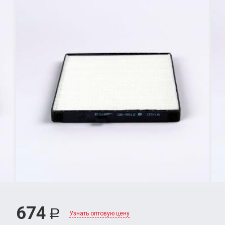
674
Р
Узнать оптовую цену