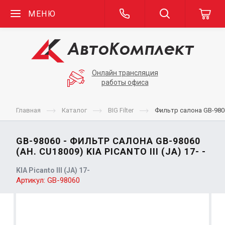
МЕНЮ
Онлайн трансляция
работы офиса
Главная
Каталог
BIG Filter
Фильтр салона GB-98060 
GB-98060 - ФИЛЬТР САЛОНА GB-98060
(АН. CU18009) KIA PICANTO III (JA) 17- -
KIA Picanto III (JA) 17-
Артикул:
GB-98060