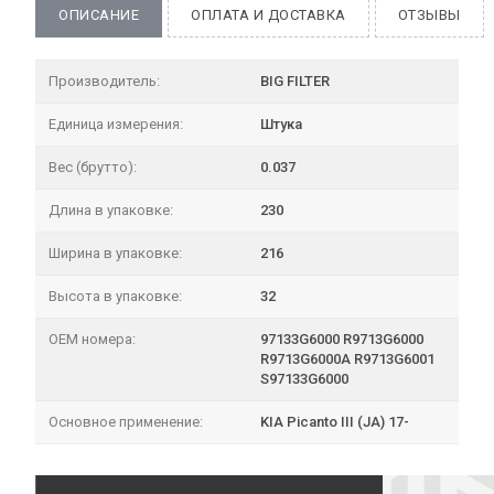
ОПИСАНИЕ
ОПЛАТА И ДОСТАВКА
ОТЗЫВЫ
Производитель:
BIG FILTER
Единица измерения:
Штука
Вес (брутто):
0.037
Длина в упаковке:
230
Ширина в упаковке:
216
Высота в упаковке:
32
OEM номера:
97133G6000 R9713G6000
R9713G6000A R9713G6001
S97133G6000
Основное применение:
KIA Picanto III (JA) 17-