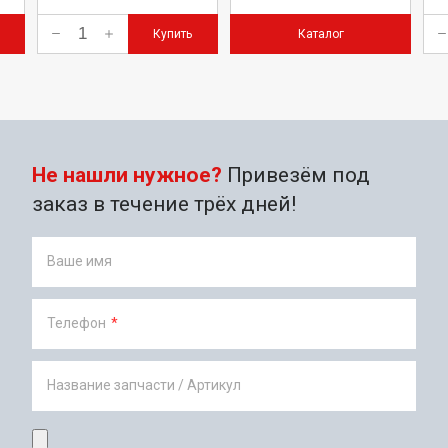
Купить
Каталог
Не нашли нужное?
Привезём под
заказ в течение трёх дней!
Ваше имя
Телефон
*
Название запчасти / Артикул