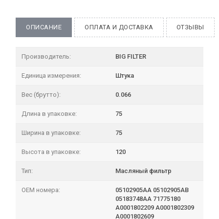
ОПИСАНИЕ
ОПЛАТА И ДОСТАВКА
ОТЗЫВЫ
Производитель:
BIG FILTER
Единица измерения:
Штука
Вес (брутто):
0.066
Длина в упаковке:
75
Ширина в упаковке:
75
Высота в упаковке:
120
Тип:
Масляный фильтр
OEM номера:
05102905AA 05102905AB
05183748AA 71775180
A0001802209 A0001802309
A0001802609