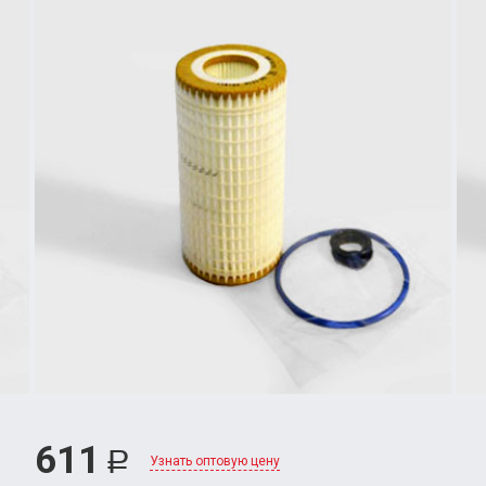
611
Р
Узнать оптовую цену