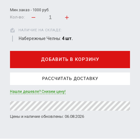
Мин.заказ - 1000 руб.
Кол-во:
НАЛИЧИЕ НА СКЛАДЕ:
Набережные Челны:
4 шт.
ДОБАВИТЬ В КОРЗИНУ
РАССЧИТАТЬ ДОСТАВКУ
Нашли дешевле? Снизим цену!
Цены и наличие обновлены: 06.08.2026