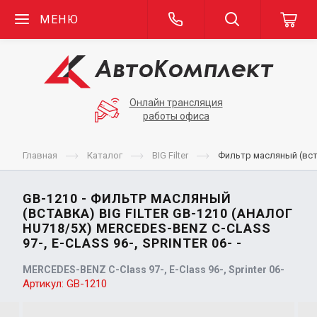
МЕНЮ
Онлайн трансляция
работы офиса
Главная
Каталог
BIG Filter
Фильтр масляный (встав
GB-1210 - ФИЛЬТР МАСЛЯНЫЙ
(ВСТАВКА) BIG FILTER GB-1210 (АНАЛОГ
HU718/5X) MERCEDES-BENZ C-CLASS
97-, E-CLASS 96-, SPRINTER 06- -
MERCEDES-BENZ C-Class 97-, E-Class 96-, Sprinter 06-
Артикул:
GB-1210