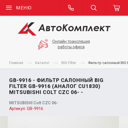
МЕНЮ
Онлайн трансляция
работы офиса
Главная
Каталог
BIG Filter
Фильтр салонный BIG Fi
GB-9916 - ФИЛЬТР САЛОННЫЙ BIG
FILTER GB-9916 (АНАЛОГ CU1830)
MITSUBISHI COLT CZC 06- -
MITSUBISHI Colt CZC 06-
Артикул:
GB-9916