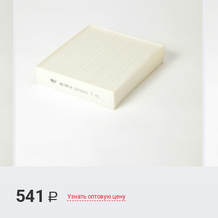
541
Р
Узнать оптовую цену