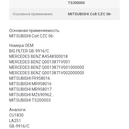
TS200003
Основное применение:
MITSUBISHI Colt CZC 06-
Основная применяемость:
MITSUBISHI Colt CZC 06-
Номера OEM:
BIG FILTER GB-9916/C
MERCEDES BENZ A4548300018
MERCEDES BENZ Q0013871V001
MERCEDES BENZ Q0013871V001000000
MERCEDES BENZ Q0013871V002000000
MITSUBISHI FR958016
MITSUBISHI MR958016
MITSUBISHI MR958017
MITSUBISHI MZ690962
MITSUBISHI TS200003
Аналоги:
CU1830
LA251
GB-9916/C