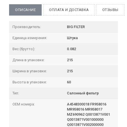
ОПИСАНИЕ
ОПЛАТА И ДОСТАВКА
ОТЗЫВЫ
Производитель:
BIG FILTER
Единица измерения:
Штука
Вес (брутто):
0.082
Длина в упаковке:
215
Ширина в упаковке:
215
Высота в упаковке:
60
Тип:
Салонный фильтр
OEM номера:
A4548300018 FR958016
MR958016 MR958017
MZ690962 Q0013871V001
Q0013871V001000000
Q0013871V002000000