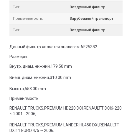
Тип:
Воздушный фильтр
Применяемость:
Зарубежный транспорт
Тип:
Воздушный фильтр
Данный фильтр является аналогом AF25382
Размеры:
Внутр. диам. нижний,179.50 mm
Внеш. диам. нижний,310.00 mm
Высота,553.00 mm
Применямость:
RENAULT TRUCKS,PREMIUM HD220 DCI,RENAULTT DCI6-220
~ 2001 - 2006,
RENAULT TRUCKS,PREMIUM LANDER HL450 DXI,RENAULTT
DXI11 EURO 4/5 ~ 2006,