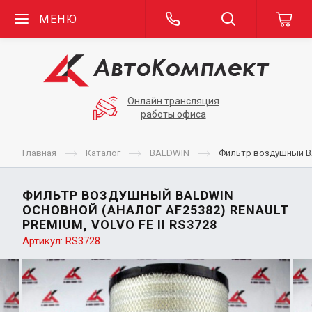
МЕНЮ
Онлайн трансляция
работы офиса
Главная
Каталог
BALDWIN
Фильтр воздушный BAL
ФИЛЬТР ВОЗДУШНЫЙ BALDWIN
ОСНОВНОЙ (АНАЛОГ AF25382) RENAULT
PREMIUM, VOLVO FE II RS3728
Артикул:
RS3728