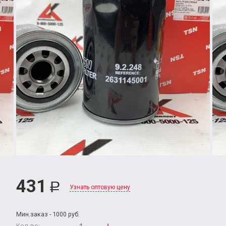
431
Р
Узнать оптовую цену
Мин.заказ - 1000 руб.
Кол-во: