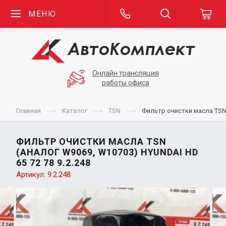
МЕНЮ
Онлайн трансляция
работы офиса
Главная
Каталог
TSN
Фильтр очистки масла TSN 
ФИЛЬТР ОЧИСТКИ МАСЛА TSN
(АНАЛОГ W9069, W10703) HYUNDAI HD
65 72 78 9.2.248
Артикул:
9.2.248