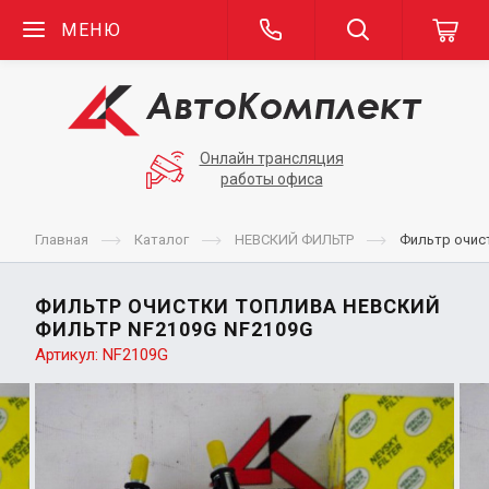
МЕНЮ
Онлайн трансляция
работы офиса
Главная
Каталог
НЕВСКИЙ ФИЛЬТР
Фильтр очис
ФИЛЬТР ОЧИСТКИ ТОПЛИВА НЕВСКИЙ
ФИЛЬТР NF2109G NF2109G
Артикул:
NF2109G