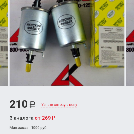
210
Р
Узнать оптовую цену
3 аналога
от 269
Р
Мин.заказ - 1000 руб.