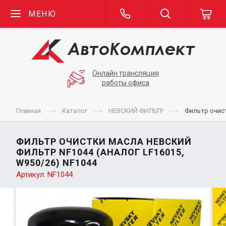
МЕНЮ
Онлайн трансляция
работы офиса
Главная
Каталог
НЕВСКИЙ ФИЛЬТР
Фильтр очист
ФИЛЬТР ОЧИСТКИ МАСЛА НЕВСКИЙ
ФИЛЬТР NF1044 (АНАЛОГ LF16015,
W950/26) NF1044
Артикул:
NF1044