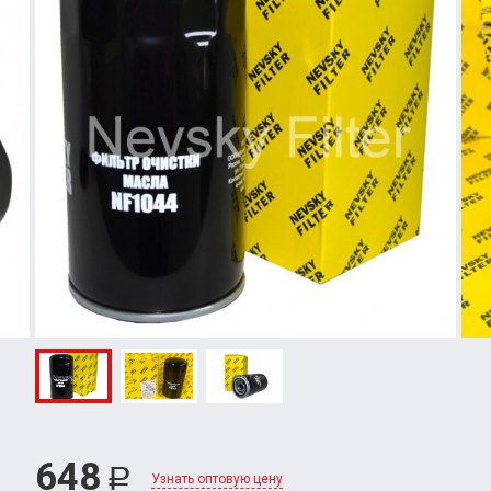
648
Р
Узнать оптовую цену