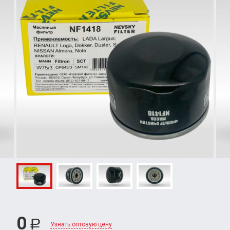
0
Р
Узнать оптовую цену