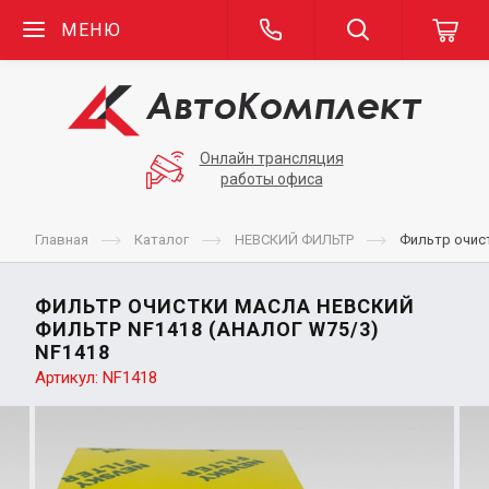
МЕНЮ
Онлайн трансляция
работы офиса
Главная
Каталог
НЕВСКИЙ ФИЛЬТР
Фильтр очис
ФИЛЬТР ОЧИСТКИ МАСЛА НЕВСКИЙ
ФИЛЬТР NF1418 (АНАЛОГ W75/3)
NF1418
Артикул:
NF1418