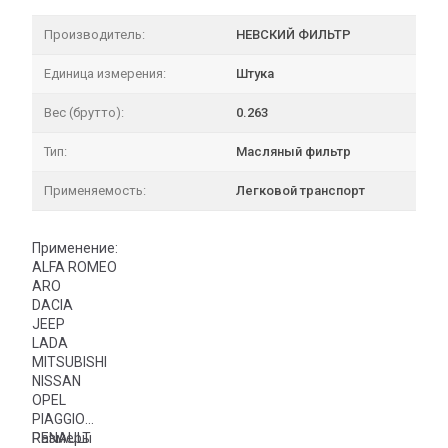
Производитель:
НЕВСКИЙ ФИЛЬТР
Единица измерения:
Штука
Вес (брутто):
0.263
Тип:
Масляный фильтр
Применяемость:
Легковой транспорт
Применение:
ALFA ROMEO
ARO
DACIA
JEEP
LADA
MITSUBISHI
NISSAN
OPEL
PIAGGIO
RENAULT
Размеры