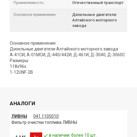
Применяемость:
Отечественный транспорт
Основное применение:
Дизельные двигатели
Алтайского моторного
завода
Основное применение:
Дизельные двигатели Алтайского моторного завода
А-41СИ, А-01МСИ, Д-440/442И, Д-461И, Д-3040, Д-3060С
Размеры:
118x96x
1-12UNF-2B
АНАЛОГИ
ЛИВНЫ
041.1105010
Фильтр очистки топлива ЛИВНЫ
в наличии: более 10 шт.