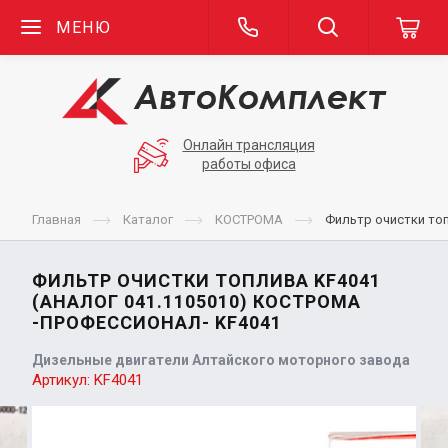
МЕНЮ
Онлайн трансляция
работы офиса
Главная
Каталог
КОСТРОМА
Фильтр очистки то
ФИЛЬТР ОЧИСТКИ ТОПЛИВА KF4041
(АНАЛОГ 041.1105010) КОСТРОМА
-ПРОФЕССИОНАЛ- KF4041
Дизельные двигатели Алтайского моторного завода
Артикул:
KF4041