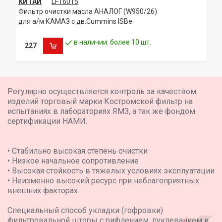
КИТАЙ
LF16015
Фильтр очистки масла АНАЛОГ (W950/26)
для а/м КАМАЗ с дв.Cummins ISBe
в наличии: более 10 шт.
227
Регулярно осуществляется контроль за качеством
изделий торговый марки Костромской фильтр на
испытаниях в лабораториях ЯМЗ, а так же фондом
сертификации НАМИ.
• Стабильно высокая степень очистки
• Низкое начальное сопротивление
• Высокая стойкость в тяжелых условиях эксплуатации
• Неизменно высокий ресурс при неблагоприятных
внешних факторах
Специальный способ укладки (гофровки)
фильтровальной шторы с рифлением, пуклеванием и