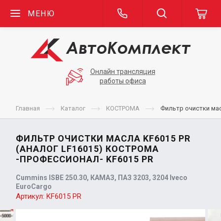
МЕНЮ
Онлайн трансляция
работы офиса
Главная
Каталог
КОСТРОМА
Фильтр очистки ма
ФИЛЬТР ОЧИСТКИ МАСЛА KF6015 PR
(АНАЛОГ LF16015) КОСТРОМА
-ПРОФЕССИОНАЛ- KF6015 PR
Cummins ISBE 250.30, КАМАЗ, ПАЗ 3203, 3204 Iveco
EuroCargo
Артикул:
KF6015 PR