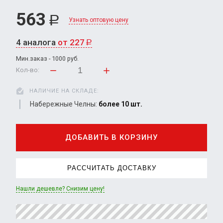
563
Р
Узнать оптовую цену
4 аналога
от 227
Р
Мин.заказ - 1000 руб.
Кол-во:
НАЛИЧИЕ НА СКЛАДЕ:
Набережные Челны:
более 10 шт.
ДОБАВИТЬ В КОРЗИНУ
РАССЧИТАТЬ ДОСТАВКУ
Нашли дешевле? Снизим цену!