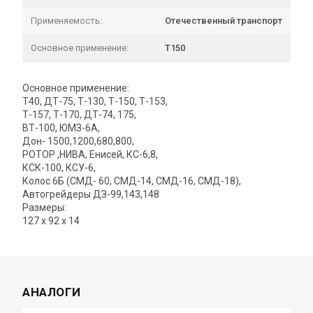
Применяемость:
Отечественный транспорт
Основное применение:
Т150
Основное применение:
Т40, ДТ-75, Т-130, Т-150, Т-153,
Т-157, Т-170, ДТ-74, 175,
ВТ-100, ЮМЗ-6А,
Дон- 1500,1200,680,800,
РОТОР ,НИВА, Енисей, КС-6,8,
КСК-100, КСУ-6,
Колос 6Б (СМД- 60, СМД-14, СМД-16, СМД-18),
Автогрейдеры ДЗ-99,143,148
Размеры:
127 х 92 х 14
АНАЛОГИ