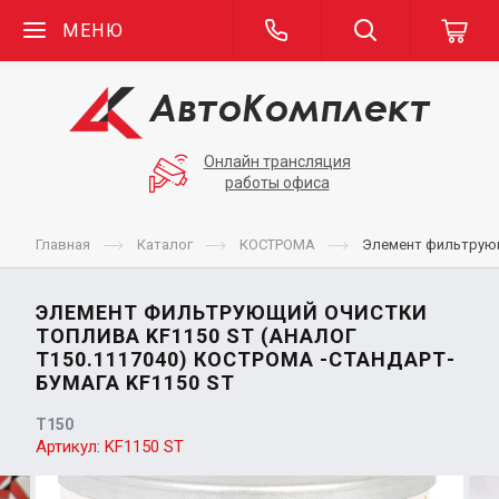
МЕНЮ
Онлайн трансляция
работы офиса
Главная
Каталог
КОСТРОМА
Элемент фильтрующ
ЭЛЕМЕНТ ФИЛЬТРУЮЩИЙ ОЧИСТКИ
ТОПЛИВА KF1150 ST (АНАЛОГ
Т150.1117040) КОСТРОМА -СТАНДАРТ-
БУМАГА KF1150 ST
Т150
Артикул:
KF1150 ST