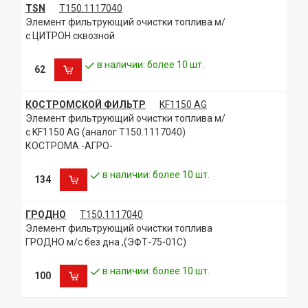
TSN
Т150.1117040
Элемент фильтрующий очистки топлива м/
с ЦИТРОН сквозной
в наличии: более 10 шт.
62
КОСТРОМСКОЙ ФИЛЬТР
KF1150 AG
Элемент фильтрующий очистки топлива м/
с KF1150 AG (аналог Т150.1117040)
КОСТРОМА -АГРО-
в наличии: более 10 шт.
134
ГРОДНО
Т150.1117040
Элемент фильтрующий очистки топлива
ГРОДНО м/с без дна ,(ЭФТ-75-01С)
в наличии: более 10 шт.
100