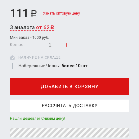
111
Р
Узнать оптовую цену
3 аналога
от 62
Р
Мин.заказ - 1000 руб.
Кол-во:
НАЛИЧИЕ НА СКЛАДЕ:
Набережные Челны:
более 10 шт.
ДОБАВИТЬ В КОРЗИНУ
РАССЧИТАТЬ ДОСТАВКУ
Нашли дешевле? Снизим цену!