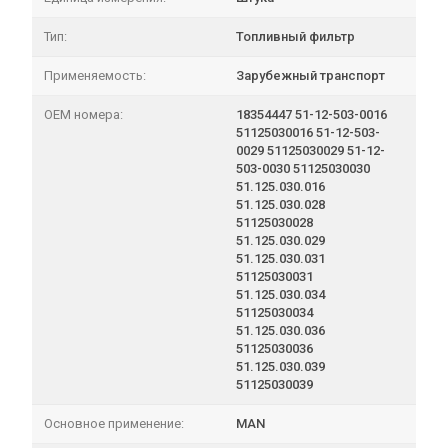
Тип:
Топливный фильтр
Применяемость:
Зарубежный транспорт
OEM номера:
18354447 51-12-503-0016
51125030016 51-12-503-
0029 51125030029 51-12-
503-0030 51125030030
51.125.030.016
51.125.030.028
51125030028
51.125.030.029
51.125.030.031
51125030031
51.125.030.034
51125030034
51.125.030.036
51125030036
51.125.030.039
51125030039
Основное применение:
MAN