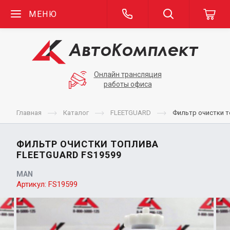
МЕНЮ
Онлайн трансляция
работы офиса
Главная
Каталог
FLEETGUARD
Фильтр очистки т
ФИЛЬТР ОЧИСТКИ ТОПЛИВА
FLEETGUARD FS19599
MAN
Артикул:
FS19599