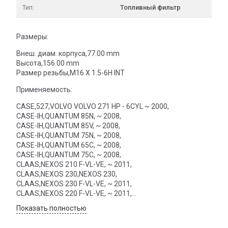
Тип:
Топливный фильтр
Размеры:
Внеш. диам. корпуса,77.00 mm
Высота,156.00 mm
Размер резьбы,M16 X 1.5-6H INT
Применяемость:
CASE,527,VOLVO VOLVO 271 HP - 6CYL ~ 2000,
CASE-IH,QUANTUM 85N, ~ 2008,
CASE-IH,QUANTUM 85V, ~ 2008,
CASE-IH,QUANTUM 75N, ~ 2008,
CASE-IH,QUANTUM 65C, ~ 2008,
CASE-IH,QUANTUM 75C, ~ 2008,
CLAAS,NEXOS 210 F-VL-VE, ~ 2011,
CLAAS,NEXOS 230,NEXOS 230,
CLAAS,NEXOS 230 F-VL-VE, ~ 2011,
CLAAS,NEXOS 220 F-VL-VE, ~ 2011,
CLAAS,NEXOS 220,NEXOS 220,
Показать полностью
CLAAS,NEXOS 240 F-VL, ~ 2011,
CLAAS,NEXOS 210,NEXOS 210,