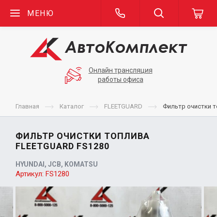
МЕНЮ
Онлайн трансляция
работы офиса
Главная
Каталог
FLEETGUARD
Фильтр очистки т
ФИЛЬТР ОЧИСТКИ ТОПЛИВА
FLEETGUARD FS1280
HYUNDAI, JCB, KOMATSU
Артикул:
FS1280